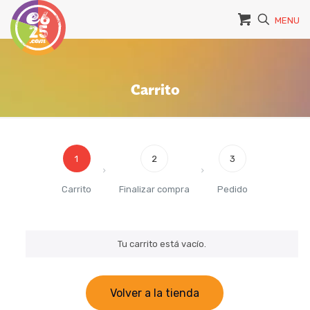
MENU
Carrito
1
2
3
Carrito
Finalizar compra
Pedido
Tu carrito está vacío.
Volver a la tienda