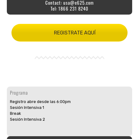
Contact:
usa@e625.com
Tel: 1866 231 8240
REGISTRATE AQUÍ
Programa
Registro abre desde las 6:00pm
Sesión Intensiva 1
Break
Sesión Intensiva 2