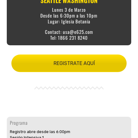
SEATTLE WASHINGTON
Lunes 3 de Marzo
Desde las 6:30pm a las 10pm
Lugar: Iglesia Betania
Contact:
usa@e625.com
Tel: 1866 231 8240
REGISTRATE AQUÍ
Programa
Registro abre desde las 6:00pm
Sesión Intensiva 1