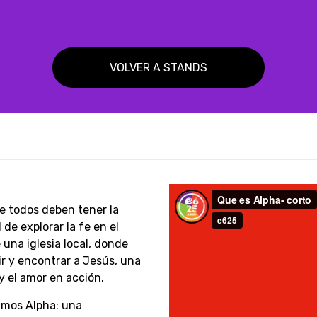
VOLVER A STANDS
 todos deben tener la
de explorar la fe en el
una iglesia local, donde
r y encontrar a Jesús, una
 el amor en acción.
amos Alpha: una