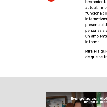
herramienta
actual, inn
funciona co
interactivas
presencial d
personas a e
un ambiente
informal.
Mirá el sig
de que se tr