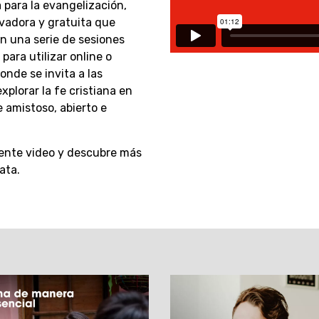
 para la evangelización,
ovadora y gratuita que
n una serie de sesiones
 para utilizar online o
onde se invita a las
xplorar la fe cristiana en
 amistoso, abierto e
uiente video y descubre más
ata.