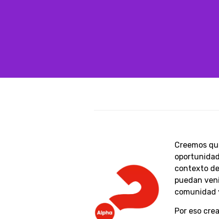
Creemos que
oportunidad 
contexto de 
puedan veni
comunidad y
Por eso cre