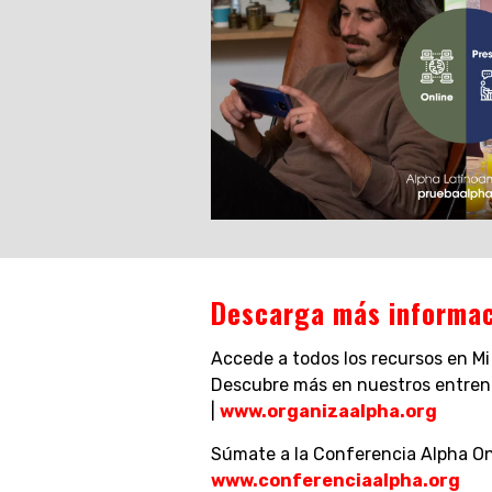
Descarga más informac
Accede a todos los recursos en Mi
Descubre más en nuestros entren
|
www.organizaalpha.org
Súmate a la Conferencia Alpha Onl
www.conferenciaalpha.org