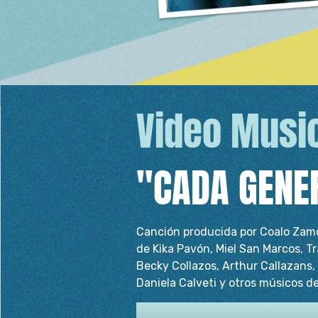
Video Musi
"CADA GENE
Canción producida por Coalo Zamo
de Kika Pavón, Miel San Marcos, Tr
Becky Collazos, Arthur Callazans
Daniela Calveti y otros músicos d