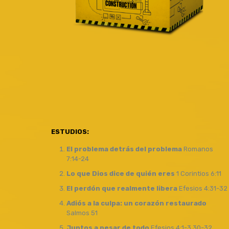
ESTUDIOS:
El problema detrás del problema
Romanos
7:14-24
Lo que Dios dice de quién eres
1 Corintios 6:11
El perdón que realmente libera
Efesios 4:31-32
Adiós a la culpa: un corazón restaurado
Salmos 51
Juntos a pesar de todo
Efesios 4:1-3,30-32