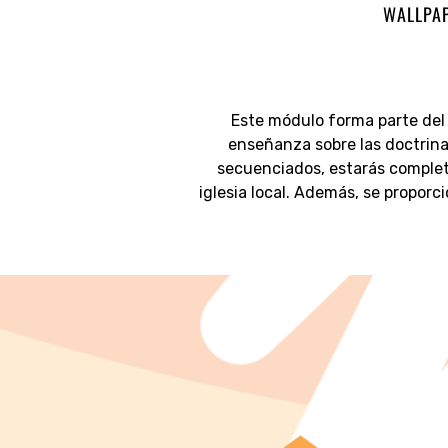
WALLPAP
Este módulo forma parte del
enseñanza sobre las doctrina
secuenciados, estarás complet
iglesia local. Además, se proporc