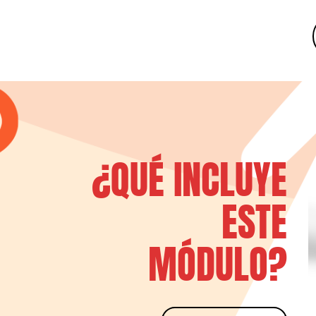
¿QUÉ INCLUYE
ESTE
MÓDULO?