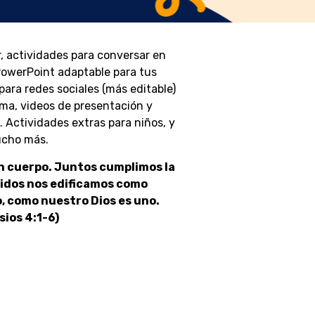
er, actividades para conversar en
 PowerPoint adaptable para tus
ara redes sociales (más editable)
ema, videos de presentación y
. Actividades extras para niños, y
cho más.
n cuerpo. Juntos cumplimos la
nidos nos edificamos como
, como nuestro Dios es uno.
sios 4:1-6)