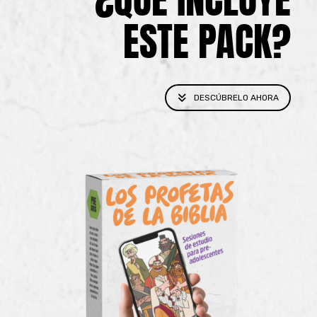
ESTE PACK?
DESCÚBRELO AHORA