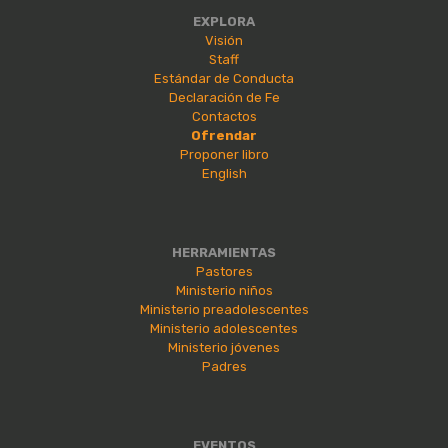
EXPLORA
Visión
Staff
Estándar de Conducta
Declaración de Fe
Contactos
Ofrendar
Proponer libro
English
HERRAMIENTAS
Pastores
Ministerio niños
Ministerio preadolescentes
Ministerio adolescentes
Ministerio jóvenes
Padres
EVENTOS