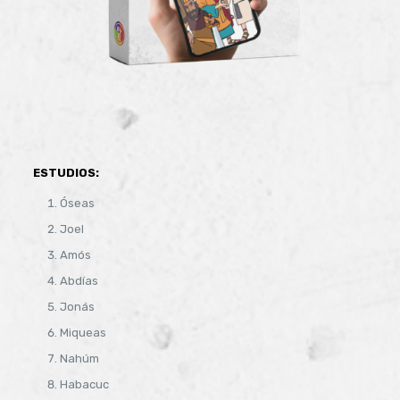
ESTUDIOS:
Óseas
Joel
Amós
Abdías
Jonás
Miqueas
Nahúm
Habacuc