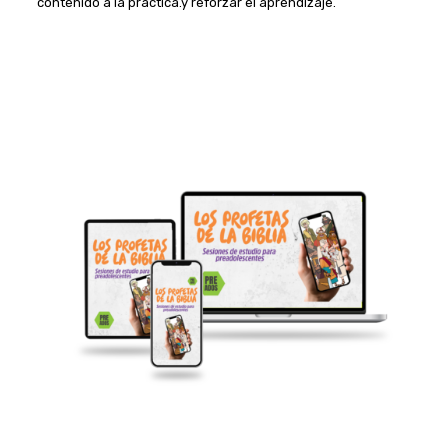
contenido a la práctica.y reforzar el aprendizaje.