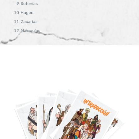
Sofonías
Hageo
Zacarías
Malaquías