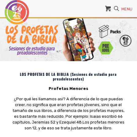
MENU
LOS PROFETAS DE LA BIBLIA (Sesiones de estudio para
preadolescentes)
Profetas Menores
¿Por qué les llamamos así? A diferencia de lo que puedas
creer, no significa que eran profetas jóvenes, sino que el
tamaño de sus libros, a diferencia de los profetas mayores,
es bastante más reducido. Por ejemplo: Isaías escribió 66
capítulos, Jeremías 52 y Ezequiel 48.Los profetas menores
son 12, y de eso se trata justamente este libro.