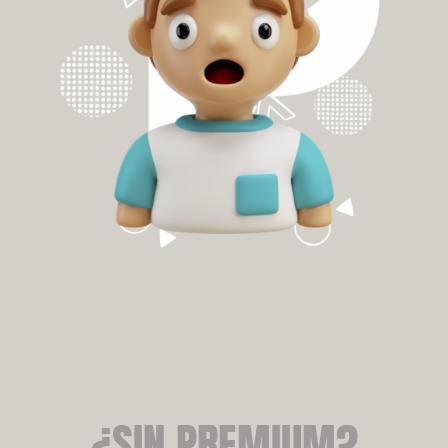
¿SIN PREMIUM?