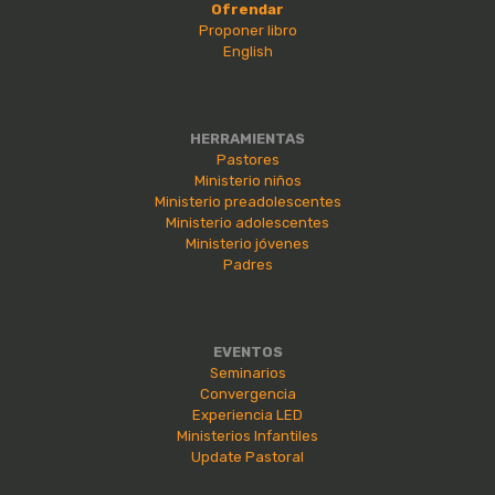
Ofrendar
Proponer libro
English
HERRAMIENTAS
Pastores
Ministerio niños
Ministerio preadolescentes
Ministerio adolescentes
Ministerio jóvenes
Padres
EVENTOS
Seminarios
Convergencia
Experiencia LED
Ministerios Infantiles
Update Pastoral