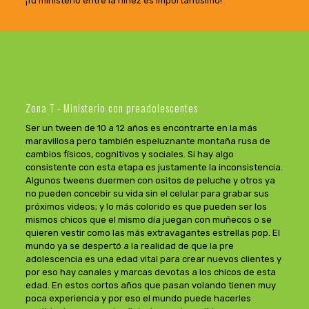
¡Tú ministerio entre la niñez es importantísimo!
Zona T - Ministerio con preadolescentes
Ser un tween de 10 a 12 años es encontrarte en la más
maravillosa pero también espeluznante montaña rusa de
cambios físicos, cognitivos y sociales. Si hay algo
consistente con esta etapa es justamente la inconsistencia.
Algunos tweens duermen con ositos de peluche y otros ya
no pueden concebir su vida sin el celular para grabar sus
próximos videos; y lo más colorido es que pueden ser los
mismos chicos que el mismo día juegan con muñecos o se
quieren vestir como las más extravagantes estrellas pop. El
mundo ya se despertó a la realidad de que la pre
adolescencia es una edad vital para crear nuevos clientes y
por eso hay canales y marcas devotas a los chicos de esta
edad. En estos cortos años que pasan volando tienen muy
poca experiencia y por eso el mundo puede hacerles