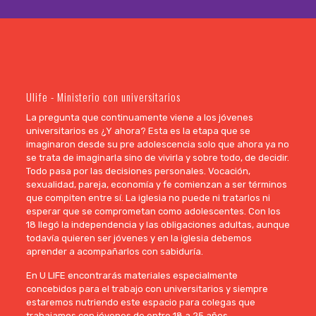
Ulife - Ministerio con universitarios
La pregunta que continuamente viene a los jóvenes
universitarios es ¿Y ahora? Esta es la etapa que se
imaginaron desde su pre adolescencia solo que ahora ya no
se trata de imaginarla sino de vivirla y sobre todo, de decidir.
Todo pasa por las decisiones personales. Vocación,
sexualidad, pareja, economía y fe comienzan a ser términos
que compiten entre sí. La iglesia no puede ni tratarlos ni
esperar que se comprometan como adolescentes. Con los
18 llegó la independencia y las obligaciones adultas, aunque
todavía quieren ser jóvenes y en la iglesia debemos
aprender a acompañarlos con sabiduría.
En U LIFE encontrarás materiales especialmente
concebidos para el trabajo con universitarios y siempre
estaremos nutriendo este espacio para colegas que
trabajamos con jóvenes de entre 18 a 25 años.