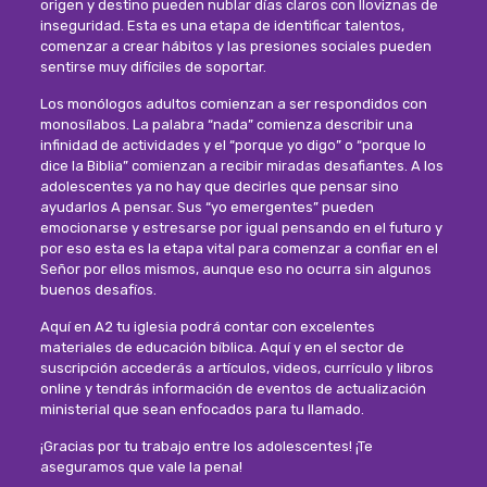
origen y destino pueden nublar días claros con lloviznas de
inseguridad. Esta es una etapa de identificar talentos,
comenzar a crear hábitos y las presiones sociales pueden
sentirse muy difíciles de soportar.
Los monólogos adultos comienzan a ser respondidos con
monosílabos. La palabra “nada” comienza describir una
infinidad de actividades y el “porque yo digo” o “porque lo
dice la Biblia” comienzan a recibir miradas desafiantes. A los
adolescentes ya no hay que decirles que pensar sino
ayudarlos A pensar. Sus “yo emergentes” pueden
emocionarse y estresarse por igual pensando en el futuro y
por eso esta es la etapa vital para comenzar a confiar en el
Señor por ellos mismos, aunque eso no ocurra sin algunos
buenos desafíos.
Aquí en A2 tu iglesia podrá contar con excelentes
materiales de educación bíblica. Aquí y en el sector de
suscripción accederás a artículos, videos, currículo y libros
online y tendrás información de eventos de actualización
ministerial que sean enfocados para tu llamado.
¡Gracias por tu trabajo entre los adolescentes! ¡Te
aseguramos que vale la pena!