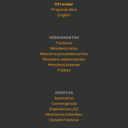
Ofrendar
Proponer libro
English
HERRAMIENTAS
Pastores
Ministerio niños
Ministerio preadolescentes
Ministerio adolescentes
Ministerio jóvenes
Padres
EVENTOS
Seminarios
Convergencia
Experiencia LED
Ministerios Infantiles
Update Pastoral