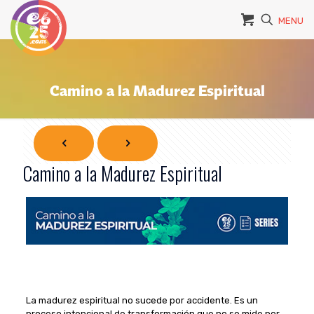
MENU
Camino a la Madurez Espiritual
Camino a la Madurez Espiritual
La madurez espiritual no sucede por accidente. Es un
proceso intencional de transformación que no se mide por