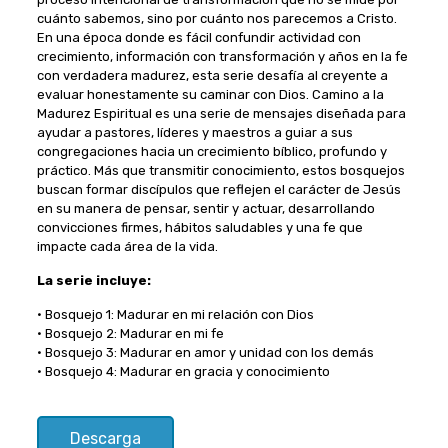
cuánto sabemos, sino por cuánto nos parecemos a Cristo.
En una época donde es fácil confundir actividad con
crecimiento, información con transformación y años en la fe
con verdadera madurez, esta serie desafía al creyente a
evaluar honestamente su caminar con Dios. Camino a la
Madurez Espiritual es una serie de mensajes diseñada para
ayudar a pastores, líderes y maestros a guiar a sus
congregaciones hacia un crecimiento bíblico, profundo y
práctico. Más que transmitir conocimiento, estos bosquejos
buscan formar discípulos que reflejen el carácter de Jesús
en su manera de pensar, sentir y actuar, desarrollando
convicciones firmes, hábitos saludables y una fe que
impacte cada área de la vida.
La serie incluye:
• Bosquejo 1: Madurar en mi relación con Dios
• Bosquejo 2: Madurar en mi fe
• Bosquejo 3: Madurar en amor y unidad con los demás
• Bosquejo 4: Madurar en gracia y conocimiento
Descarga