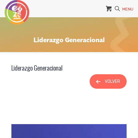
MENU
Liderazgo Generacional
Liderazgo Generacional
VOLVER