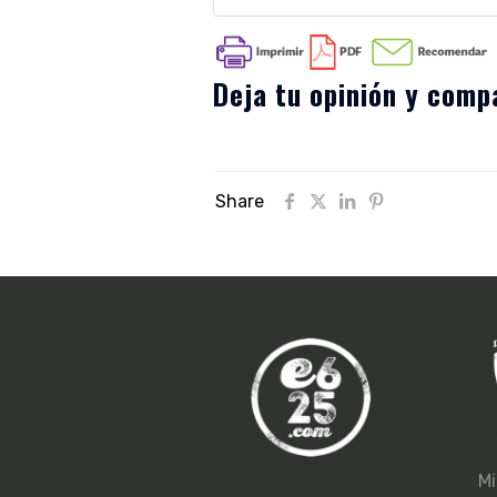
Deja tu opinión y compa
Share
Mi