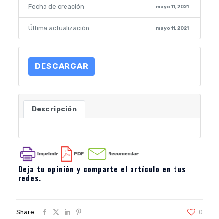
Fecha de creación
mayo 11, 2021
Última actualización
mayo 11, 2021
DESCARGAR
Descripción
Deja tu opinión y comparte el artículo en tus
redes.
Share
0