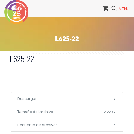
MENU
L625-22
L625-22
Descargar
6
Tamaño del archivo
0.00 KB
Recuento de archivos
1