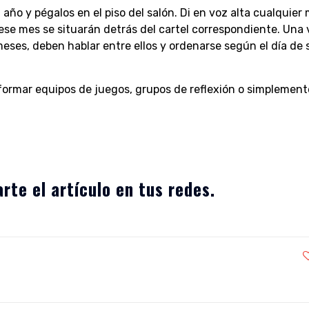
año y pégalos en el piso del salón. Di en voz alta cualquier
ese mes se situarán detrás del cartel correspondiente. Una 
eses, deben hablar entre ellos y ordenarse según el día de 
 formar equipos de juegos, grupos de reflexión o simplement
rte el artículo en tus redes.