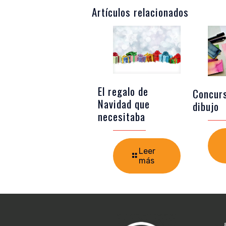
Artículos relacionados
El regalo de
Concur
Navidad que
dibujo
necesitaba
Leer
más