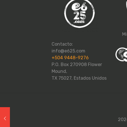
Mi
Contacto:
info@e625.com
+504 9448-9276
P.O. Box 270908 Flower
Mound,
TX 75027, Estados Unidos
2026