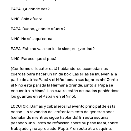
PAPA: ¿A dónde vas?
NIÑO: Solo afuera
PAPA: Bueno, ¿dónde afuera?
NIÑO: No sé, aquí cerca
PAPA: Esto no va a ser lo de siempre ¿verdad?
NIÑO: Parece que si papá.
(Conforme el locutor está hablando, se acomodan las
cuerdas para hacer un rin de box. Las sillas se mueven a la
parte de atrás; Papá y el Niño toman sus lugares ahí. Junto
al Niño está parada la Hermana Grande; junto al Papá se
encuentra la Mamá. Los cuatro están ocupados poniéndose
los guantes en el Papá y en el Niño).
LOCUTOR: ¡Damas y caballeros! El evento principal de esta
noche… la revancha del enfrentamiento de generaciones
(señalando mientras sigue hablando) En esta esquina,
pesando una llanta de refacción sobre su peso ideal, sobre
trabajado y no apreciado: Papá. Y en esta otra esquina,