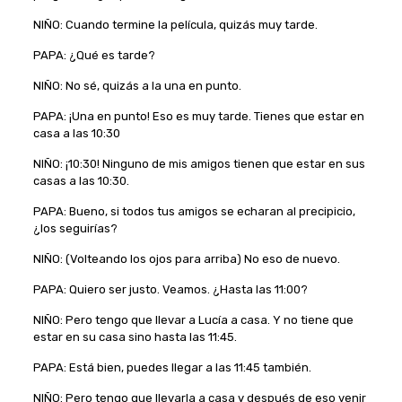
NIÑO: Cuando termine la película, quizás muy tarde.
PAPA: ¿Qué es tarde?
NIÑO: No sé, quizás a la una en punto.
PAPA: ¡Una en punto! Eso es muy tarde. Tienes que estar en
casa a las 10:30
NIÑO: ¡10:30! Ninguno de mis amigos tienen que estar en sus
casas a las 10:30.
PAPA: Bueno, si todos tus amigos se echaran al precipicio,
¿los seguirías?
NIÑO: (Volteando los ojos para arriba) No eso de nuevo.
PAPA: Quiero ser justo. Veamos. ¿Hasta las 11:00?
NIÑO: Pero tengo que llevar a Lucía a casa. Y no tiene que
estar en su casa sino hasta las 11:45.
PAPA: Está bien, puedes llegar a las 11:45 también.
NIÑO: Pero tengo que llevarla a casa y después de eso venir