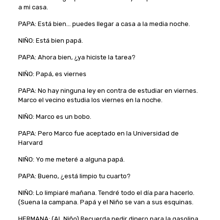
a mi casa.
PAPA: Está bien… puedes llegar a casa a la media noche.
NIÑO: Está bien papá.
PAPA: Ahora bien, ¿ya hiciste la tarea?
NIÑO: Papá, es viernes
PAPA: No hay ninguna ley en contra de estudiar en viernes.
Marco el vecino estudia los viernes en la noche.
NIÑO: Marco es un bobo.
PAPA: Pero Marco fue aceptado en la Universidad de
Harvard
NIÑO: Yo me meteré a alguna papá.
PAPA: Bueno, ¿está limpio tu cuarto?
NIÑO: Lo limpiaré mañana. Tendré todo el día para hacerlo.
(Suena la campana. Papá y el Niño se van a sus esquinas.
HERMANA: (AL Niño) Recuerda pedir dinero para la gasolina