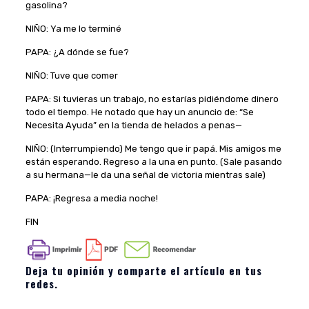
gasolina?
NIÑO: Ya me lo terminé
PAPA: ¿A dónde se fue?
NIÑO: Tuve que comer
PAPA: Si tuvieras un trabajo, no estarías pidiéndome dinero
todo el tiempo. He notado que hay un anuncio de: “Se
Necesita Ayuda” en la tienda de helados a penas—
NIÑO: (Interrumpiendo) Me tengo que ir papá. Mis amigos me
están esperando. Regreso a la una en punto. (Sale pasando
a su hermana—le da una señal de victoria mientras sale)
PAPA: ¡Regresa a media noche!
FIN
Deja tu opinión y comparte el artículo en tus
redes.