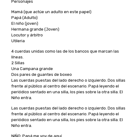
Personajes
Mamá (que actúe un adulto en este papel)
Papá (Adulto)
El niño (joven)
Hermana grande (Joven)
Locutor y árbitro
Utileria
4 cuerdas unidas como las de los bancos que marcan las
líneas.
2 Sillas
Una Campana grande
Dos pares de guantes de boxeo
Las cuerdas puestas del lado derecho o izquierdo. Dos sillas
frente al público al centro del escenario. Papá leyendo el
periódico sentado en una silla, los pies sobre la otra silla. El
Niño entra.
Las cuerdas puestas del lado derecho o izquierdo. Dos sillas
frente al público al centro del escenario. Papá leyendo el
periódico sentado en una silla, los pies sobre la otra silla. El
Niño entra.
NIÑO: Papá me voy de aquí.