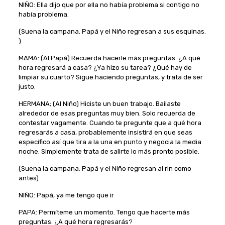
NIÑO: Ella dijo que por ella no había problema si contigo no
había problema.
(Suena la campana. Papá y el Niño regresan a sus esquinas.
)
MAMA: (Al Papá) Recuerda hacerle más preguntas. ¿A qué
hora regresará a casa? ¿Ya hizo su tarea? ¿Qué hay de
limpiar su cuarto? Sigue haciendo preguntas, y trata de ser
justo.
HERMANA; (Al Niño) Hiciste un buen trabajo. Bailaste
alrededor de esas preguntas muy bien. Solo recuerda de
contestar vagamente. Cuando te pregunte que a qué hora
regresarás a casa, probablemente insistirá en que seas
específico así que tira a la una en punto y negocia la media
noche. Simplemente trata de salirte lo más pronto posible.
(Suena la campana; Papá y el Niño regresan al rin como
antes)
NIÑO: Papá, ya me tengo que ir
PAPA: Permíteme un momento. Tengo que hacerte más
preguntas. ¿A qué hora regresarás?