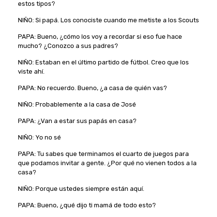
estos tipos?
NIÑO: Si papá. Los conociste cuando me metiste a los Scouts
PAPA: Bueno, ¿cómo los voy a recordar si eso fue hace
mucho? ¿Conozco a sus padres?
NIÑO: Estaban en el último partido de fútbol. Creo que los
viste ahí.
PAPA: No recuerdo. Bueno, ¿a casa de quién vas?
NIÑO: Probablemente a la casa de José
PAPA: ¿Van a estar sus papás en casa?
NIÑO: Yo no sé
PAPA: Tu sabes que terminamos el cuarto de juegos para
que podamos invitar a gente. ¿Por qué no vienen todos a la
casa?
NIÑO: Porque ustedes siempre están aquí.
PAPA: Bueno, ¿qué dijo ti mamá de todo esto?