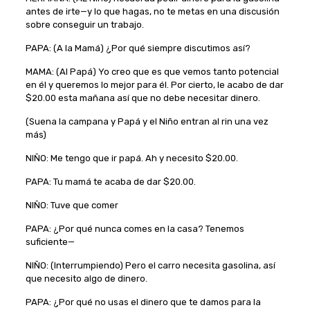
antes de irte—y lo que hagas, no te metas en una discusión
sobre conseguir un trabajo.
PAPA: (A la Mamá) ¿Por qué siempre discutimos así?
MAMA: (Al Papá) Yo creo que es que vemos tanto potencial
en él y queremos lo mejor para él. Por cierto, le acabo de dar
$20.00 esta mañana así que no debe necesitar dinero.
(Suena la campana y Papá y el Niño entran al rin una vez
más)
NIÑO: Me tengo que ir papá. Ah y necesito $20.00.
PAPA: Tu mamá te acaba de dar $20.00.
NIÑO: Tuve que comer
PAPA: ¿Por qué nunca comes en la casa? Tenemos
suficiente—
NIÑO: (Interrumpiendo) Pero el carro necesita gasolina, así
que necesito algo de dinero.
PAPA: ¿Por qué no usas el dinero que te damos para la