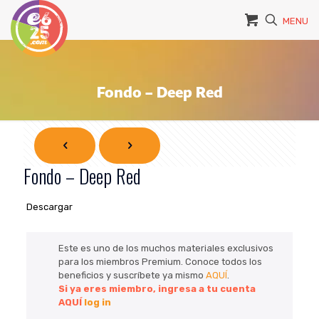
MENU
Fondo – Deep Red
Fondo – Deep Red
Descargar ​ ​​​​​​
Este es uno de los muchos materiales exclusivos
para los miembros Premium. Conoce todos los
beneficios y suscríbete ya mismo
AQUÍ
.
Si ya eres miembro, ingresa a tu cuenta
AQUÍ
log in