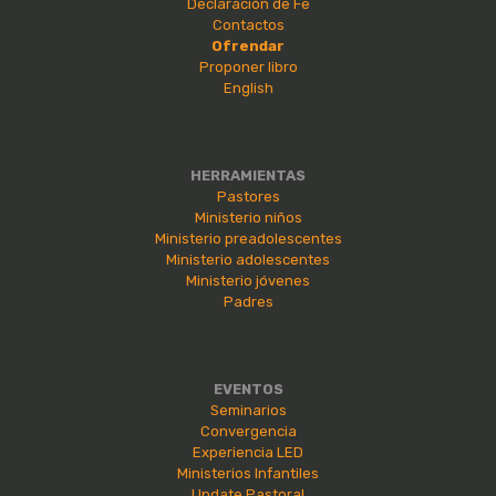
Declaración de Fe
Contactos
Ofrendar
Proponer libro
English
HERRAMIENTAS
Pastores
Ministerio niños
Ministerio preadolescentes
Ministerio adolescentes
Ministerio jóvenes
Padres
EVENTOS
Seminarios
Convergencia
Experiencia LED
Ministerios Infantiles
Update Pastoral