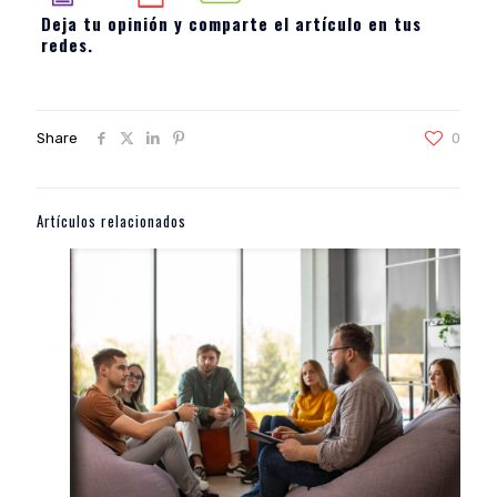
Deja tu opinión y comparte el artículo en tus
redes.
Share
0
Artículos relacionados