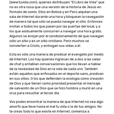
(www.tuvida.com), quienes distribuyen “El Libro de Vida” que
no es otra cosa que una versión de la historia de Jesús en
formato de comic. Ellos en Bolivia y en Perú alquilan una
sala de Internet durante una hora y bloquean la navegación
de manera tal que sólo se pueda navegar el sitio. Entonces
invitan a todos los que pasen por las puertas del local, y a
los que asiduamente concurren a navegar una hora gratis.
Algunos se enojan por el condicionamiento de que navegan
sólo un sitio y es un sitio cristiano. Pero muchos se
convierten a Cristo, y entregan sus vidas a él.
Esta es sólo una manera de predicar el evangelio por medio
de Internet. Los hay quienes ingresan de a dos a las salas
de chat y entablan conversaciones que los llevan a hablar
de la necesidad de Dios en la vida de cada uno. También
están aquellos que enfocados en el deporte sano, predican
en sus sitios. O los que defienden la ecología como creación
de Dios y que tienen como prioridad presentar el mensaje
de salvación de un Dios que se hizo hombre y murió en una
cruz para resucitar al tercer día.
Vos podes encontrar la manera de que Internet no sea algo
amorfo que lleve hacia el mal tu vida o la de tus amigos. No
te creas todo lo que existe en Internet, comienza a