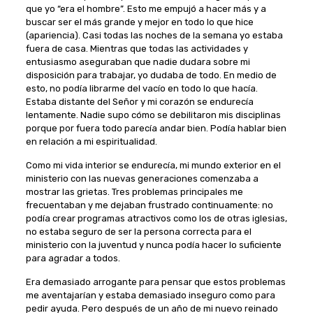
que yo “era el hombre”. Esto me empujó a hacer más y a
buscar ser el más grande y mejor en todo lo que hice
(apariencia). Casi todas las noches de la semana yo estaba
fuera de casa. Mientras que todas las actividades y
entusiasmo aseguraban que nadie dudara sobre mi
disposición para trabajar, yo dudaba de todo. En medio de
esto, no podía librarme del vacío en todo lo que hacía.
Estaba distante del Señor y mi corazón se endurecía
lentamente. Nadie supo cómo se debilitaron mis disciplinas
porque por fuera todo parecía andar bien. Podía hablar bien
en relación a mi espiritualidad.
Como mi vida interior se endurecía, mi mundo exterior en el
ministerio con las nuevas generaciones comenzaba a
mostrar las grietas. Tres problemas principales me
frecuentaban y me dejaban frustrado continuamente: no
podía crear programas atractivos como los de otras iglesias,
no estaba seguro de ser la persona correcta para el
ministerio con la juventud y nunca podía hacer lo suficiente
para agradar a todos.
Era demasiado arrogante para pensar que estos problemas
me aventajarían y estaba demasiado inseguro como para
pedir ayuda. Pero después de un año de mi nuevo reinado