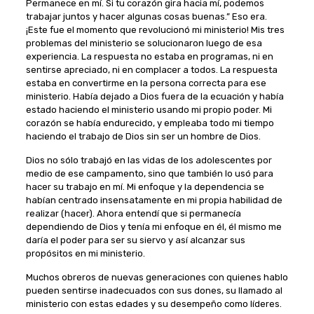
Permanece en mí. Si tu corazón gira hacia mí, podemos
trabajar juntos y hacer algunas cosas buenas.” Eso era.
¡Este fue el momento que revolucionó mi ministerio! Mis tres
problemas del ministerio se solucionaron luego de esa
experiencia. La respuesta no estaba en programas, ni en
sentirse apreciado, ni en complacer a todos. La respuesta
estaba en convertirme en la persona correcta para ese
ministerio. Había dejado a Dios fuera de la ecuación y había
estado haciendo el ministerio usando mi propio poder. Mi
corazón se había endurecido, y empleaba todo mi tiempo
haciendo el trabajo de Dios sin ser un hombre de Dios.
Dios no sólo trabajó en las vidas de los adolescentes por
medio de ese campamento, sino que también lo usó para
hacer su trabajo en mí. Mi enfoque y la dependencia se
habían centrado insensatamente en mi propia habilidad de
realizar (hacer). Ahora entendí que si permanecía
dependiendo de Dios y tenía mi enfoque en él, él mismo me
daría el poder para ser su siervo y así alcanzar sus
propósitos en mi ministerio.
Muchos obreros de nuevas generaciones con quienes hablo
pueden sentirse inadecuados con sus dones, su llamado al
ministerio con estas edades y su desempeño como líderes.