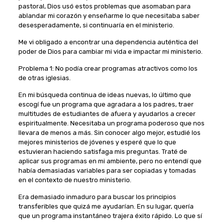
pastoral, Dios usó estos problemas que asomaban para
ablandar mi corazón y enseñarme lo que necesitaba saber
desesperadamente, si continuaría en el ministerio.
Me vi obligado a encontrar una dependencia auténtica del
poder de Dios para cambiar mi vida e impactar mi ministerio.
Problema 1: No podía crear programas atractivos como los
de otras iglesias.
En mi búsqueda continua de ideas nuevas, lo último que
escogí fue un programa que agradara a los padres, traer
multitudes de estudiantes de afuera y ayudarlos a crecer
espiritualmente. Necesitaba un programa poderoso que nos
llevara de menos a más. Sin conocer algo mejor, estudié los
mejores ministerios de jóvenes y esperé que lo que
estuvieran haciendo satisfaga mis preguntas. Traté de
aplicar sus programas en mi ambiente, pero no entendí que
había demasiadas variables para ser copiadas y tomadas
en el contexto de nuestro ministerio.
Era demasiado inmaduro para buscar los principios
transferibles que quizá me ayudarían. En su lugar, quería
que un programa instantáneo trajera éxito rápido. Lo que sí