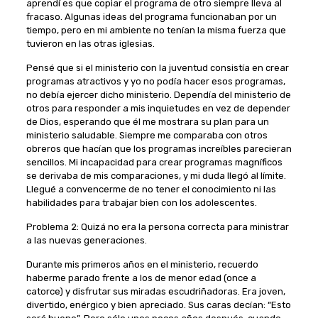
aprendí es que copiar el programa de otro siempre lleva al
fracaso. Algunas ideas del programa funcionaban por un
tiempo, pero en mi ambiente no tenían la misma fuerza que
tuvieron en las otras iglesias.
Pensé que si el ministerio con la juventud consistía en crear
programas atractivos y yo no podía hacer esos programas,
no debía ejercer dicho ministerio. Dependía del ministerio de
otros para responder a mis inquietudes en vez de depender
de Dios, esperando que él me mostrara su plan para un
ministerio saludable. Siempre me comparaba con otros
obreros que hacían que los programas increíbles parecieran
sencillos. Mi incapacidad para crear programas magníficos
se derivaba de mis comparaciones, y mi duda llegó al límite.
Llegué a convencerme de no tener el conocimiento ni las
habilidades para trabajar bien con los adolescentes.
Problema 2: Quizá no era la persona correcta para ministrar
a las nuevas generaciones.
Durante mis primeros años en el ministerio, recuerdo
haberme parado frente a los de menor edad (once a
catorce) y disfrutar sus miradas escudriñadoras. Era joven,
divertido, enérgico y bien apreciado. Sus caras decían: “Esto