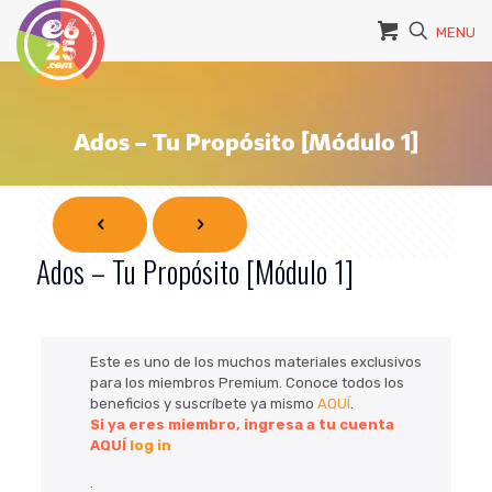
MENU
Ados – Tu Propósito [Módulo 1]
Ados – Tu Propósito [Módulo 1]
Este es uno de los muchos materiales exclusivos
para los miembros Premium. Conoce todos los
beneficios y suscríbete ya mismo
AQUÍ
.
Si ya eres miembro, ingresa a tu cuenta
AQUÍ
log in
.