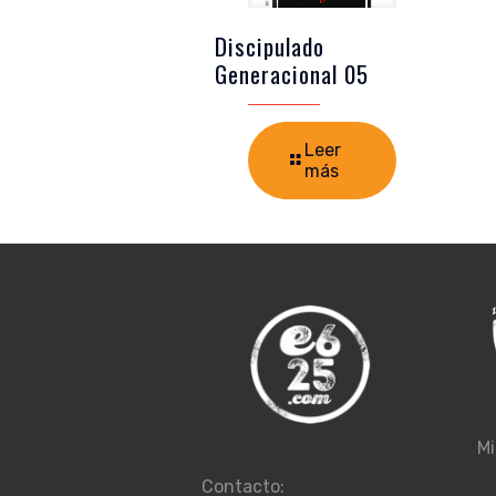
Discipulado
Generacional 05
Leer
más
Mi
Contacto: