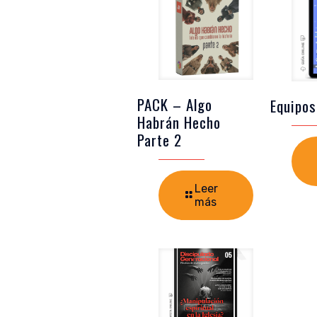
PACK – Algo
Equipos
Habrán Hecho
Parte 2
Leer
más