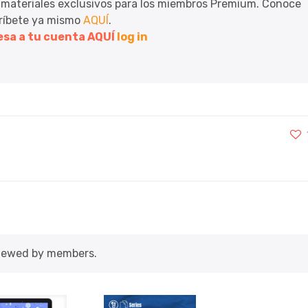
 materiales exclusivos para los miembros Premium. Conoce
críbete ya mismo
AQUÍ
.
resa a tu cuenta AQUÍ
log in
viewed by members.