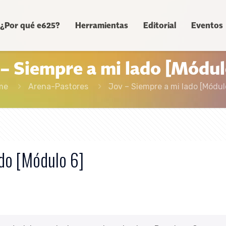
¿Por qué e625?
Herramientas
Editorial
Eventos
 – Siempre a mi lado [Módul
me
Arena-Pastores
Jov – Siempre a mi lado [Módul
ado [Módulo 6]