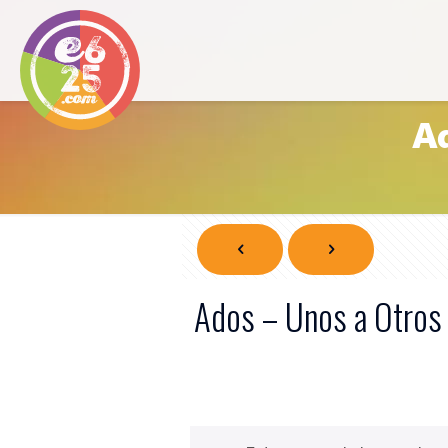
Ad
Ados – Unos a Otros