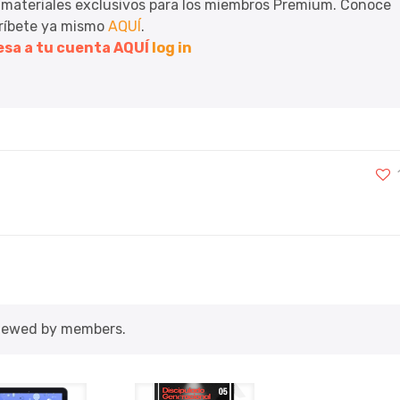
 materiales exclusivos para los miembros Premium. Conoce
críbete ya mismo
AQUÍ
.
resa a tu cuenta AQUÍ
log in
viewed by members.