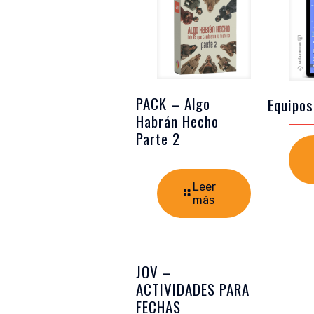
PACK – Algo
Equipos
Habrán Hecho
Parte 2
Leer
más
JOV –
ACTIVIDADES PARA
FECHAS