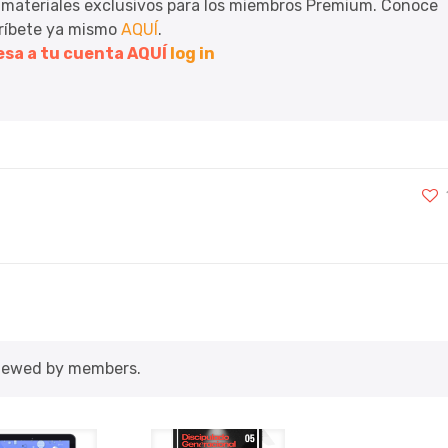
 materiales exclusivos para los miembros Premium. Conoce
críbete ya mismo
AQUÍ
.
resa a tu cuenta AQUÍ
log in
viewed by members.