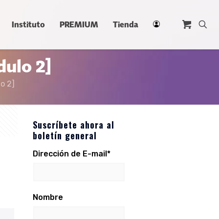
Instituto
PREMIUM
Tienda
dulo 2]
o 2]
Suscríbete ahora al
boletín general
Dirección de E-mail*
Nombre