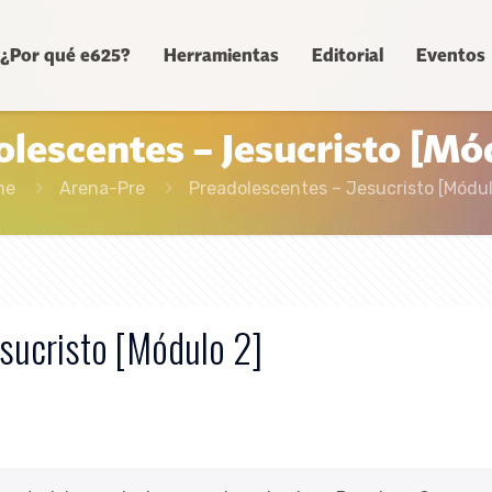
¿Por qué e625?
Herramientas
Editorial
Eventos
lescentes – Jesucristo [Mó
me
Arena-Pre
Preadolescentes – Jesucristo [Módul
sucristo [Módulo 2]