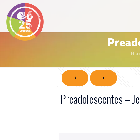
Preado
Ho
Preadolescentes – Je