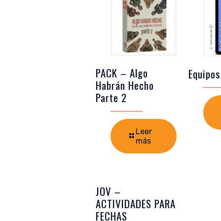
PACK – Algo
Equipos
Habrán Hecho
Parte 2
Leer
más
JOV –
ACTIVIDADES PARA
FECHAS