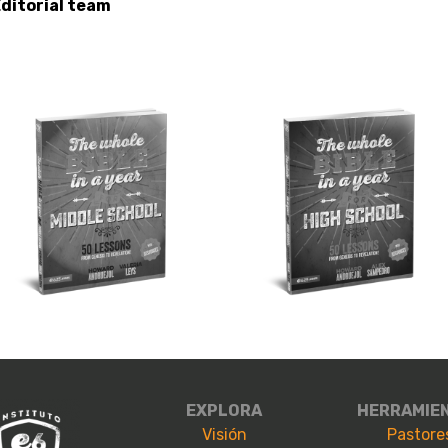
ditorial team
EXPLORA
HERRAMIE
Visión
Pastore