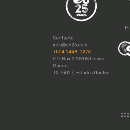
Mi
Contacto:
info@e625.com
+504 9448-9276
P.O. Box 270908 Flower
Mound,
TX 75027, Estados Unidos
2026