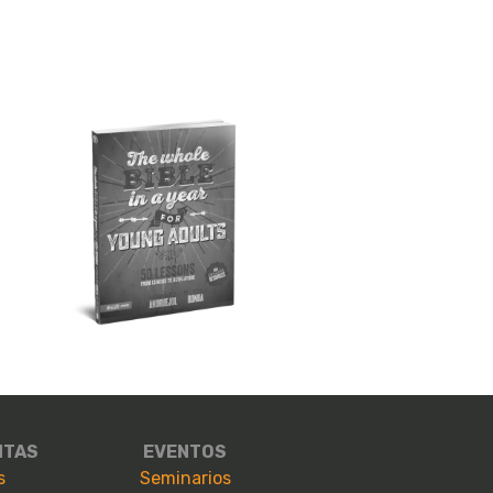
NTAS
EVENTOS
s
Seminarios