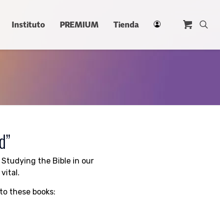
Instituto
PREMIUM
Tienda
d”
 Studying the Bible in our
vital.
to these books: