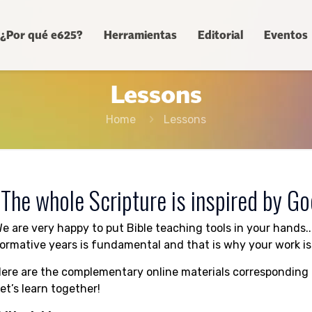
¿Por qué e625?
Herramientas
Editorial
Eventos
Lessons
Home
Lessons
“The whole Scripture is inspired by Go
e are very happy to put Bible teaching tools in your hands..
ormative years is fundamental and that is why your work is 
ere are the complementary online materials corresponding 
et’s learn together!