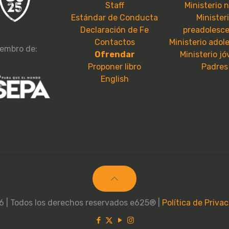
Staff
Ministerio 
Estándar de Conducta
Minister
Declaración de Fe
preadolesc
Contactos
Ministerio adol
embro de:
Ofrendar
Ministerio j
Proponer libro
Padres
English
 | Todos los derechos reservados e625® |
Política de Priva