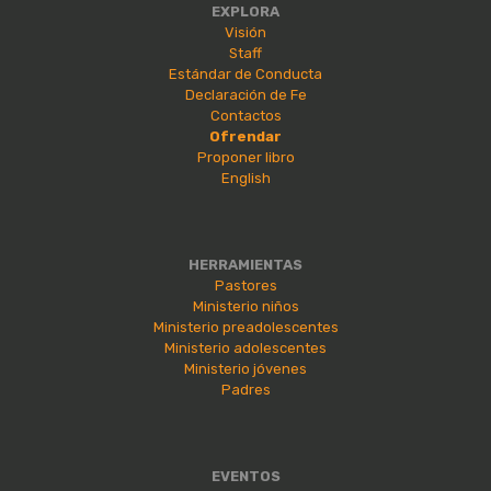
EXPLORA
Visión
Staff
Estándar de Conducta
Declaración de Fe
Contactos
Ofrendar
Proponer libro
English
HERRAMIENTAS
Pastores
Ministerio niños
Ministerio preadolescentes
Ministerio adolescentes
Ministerio jóvenes
Padres
EVENTOS