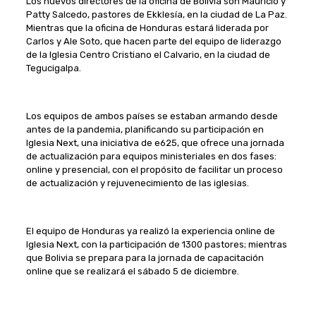
Los nuevos directores de la oficina de Bolivia son Mauricio y
Patty Salcedo, pastores de Ekklesía, en la ciudad de La Paz.
Mientras que la oficina de Honduras estará liderada por
Carlos y Ale Soto, que hacen parte del equipo de liderazgo
de la Iglesia Centro Cristiano el Calvario, en la ciudad de
Tegucigalpa.
Los equipos de ambos países se estaban armando desde
antes de la pandemia, planificando su participación en
Iglesia Next, una iniciativa de e625, que ofrece una jornada
de actualización para equipos ministeriales en dos fases:
online y presencial, con el propósito de facilitar un proceso
de actualización y rejuvenecimiento de las iglesias.
El equipo de Honduras ya realizó la experiencia online de
Iglesia Next, con la participación de 1300 pastores; mientras
que Bolivia se prepara para la jornada de capacitación
online que se realizará el sábado 5 de diciembre.