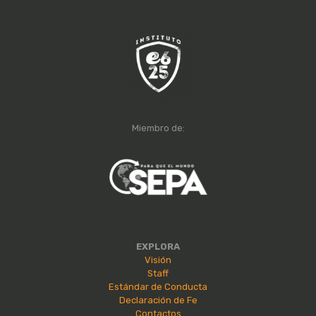
Miembro de:
EXPLORA
Visión
Staff
Estándar de Conducta
Declaración de Fe
Contactos