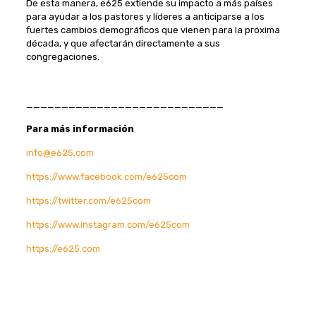
De esta manera, e625 extiende su impacto a más países
para ayudar a los pastores y líderes a anticiparse a los
fuertes cambios demográficos que vienen para la próxima
década, y que afectarán directamente a sus
congregaciones.
____________________________
Para más información
info@e625.com
https://www.facebook.com/e625com
https://twitter.com/e625com
https://www.instagram.com/e625com
https://e625.com