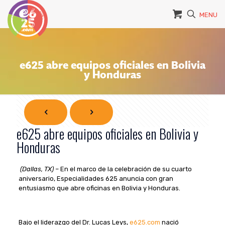
MENU
e625 abre equipos oficiales en Bolivia
y Honduras
e625 abre equipos oficiales en Bolivia y
Honduras
(Dallas, TX) –
En el marco de la celebración de su cuarto
aniversario, Especialidades 625 anuncia con gran
entusiasmo que abre oficinas en Bolivia y Honduras.
Bajo el liderazgo del Dr. Lucas Leys,
e625.com
nació