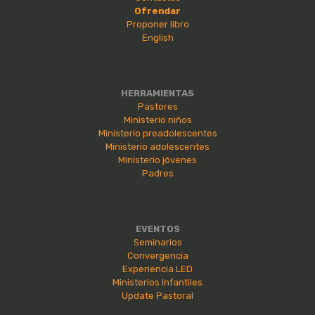
Ofrendar
Proponer libro
English
HERRAMIENTAS
Pastores
Ministerio niños
Ministerio preadolescentes
Ministerio adolescentes
Ministerio jóvenes
Padres
EVENTOS
Seminarios
Convergencia
Experiencia LED
Ministerios Infantiles
Update Pastoral