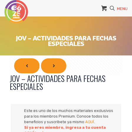
MENU
JOV – ACTIVIDADES PARA FECHAS
ESPECIALES
JOV – ACTIVIDADES PARA FECHAS
ESPECIALES
Este es uno de los muchos materiales exclusivos
para los miembros Premium. Conoce todos los
beneficios y suscríbete ya mismo
AQUÍ
.
Si ya eres miembro, ingresa a tu cuenta