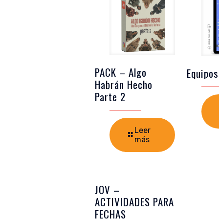
PACK – Algo
Equipos
Habrán Hecho
Parte 2
Leer
más
JOV –
ACTIVIDADES PARA
FECHAS