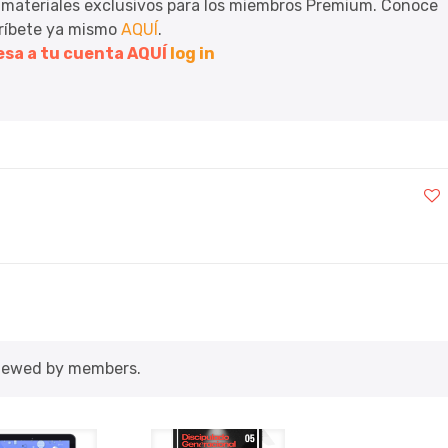
 materiales exclusivos para los miembros Premium. Conoce
críbete ya mismo
AQUÍ
.
resa a tu cuenta AQUÍ
log in
viewed by members.