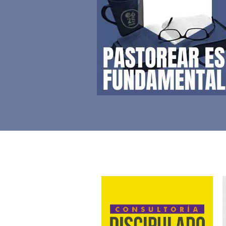
Consultoría
Discipulado
Generacional