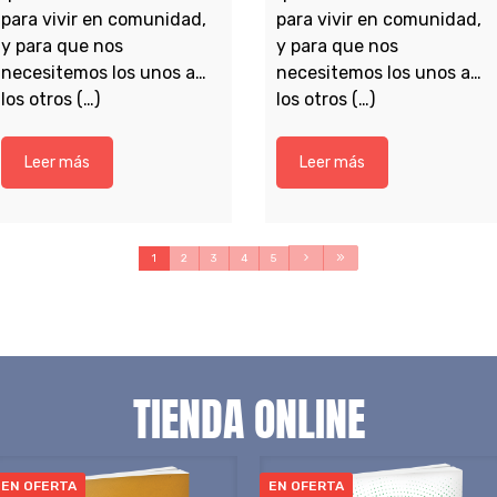
para vivir en comunidad,
para vivir en comunidad,
y para que nos
y para que nos
necesitemos los unos a
necesitemos los unos a
los otros (…)
los otros (…)
Leer más
Leer más
1
2
3
4
5
TIENDA ONLINE
EN OFERTA
EN OFERTA