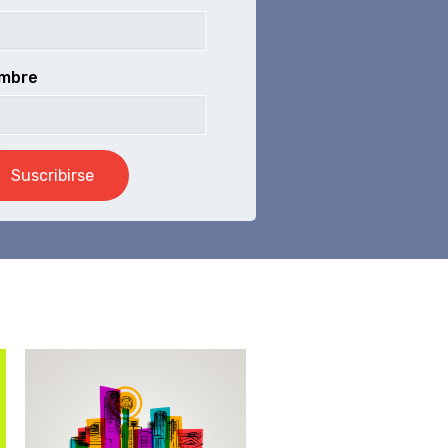
mbre
Convergencia