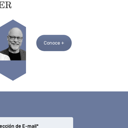
Conoce +
ección de E-mail*