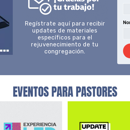
No
Regístrate aquí para recibir
updates de materiales
específicos para el
rejuvenecimiento de tu
congregación.
EVENTOS PARA PASTORES
Experiencia LED
Update Pastoral