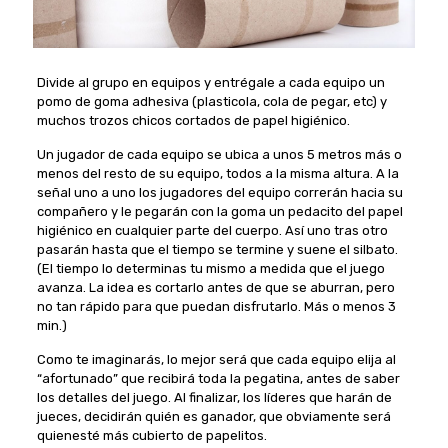
Divide al grupo en equipos y entrégale a cada equipo un
pomo de goma adhesiva (plasticola, cola de pegar, etc) y
muchos trozos chicos cortados de papel higiénico.
Un jugador de cada equipo se ubica a unos 5 metros más o
menos del resto de su equipo, todos a la misma altura. A la
señal uno a uno los jugadores del equipo correrán hacia su
compañero y le pegarán con la goma un pedacito del papel
higiénico en cualquier parte del cuerpo. Así uno tras otro
pasarán hasta que el tiempo se termine y suene el silbato.
(El tiempo lo determinas tu mismo a medida que el juego
avanza. La idea es cortarlo antes de que se aburran, pero
no tan rápido para que puedan disfrutarlo. Más o menos 3
min.)
Como te imaginarás, lo mejor será que cada equipo elija al
“afortunado” que recibirá toda la pegatina, antes de saber
los detalles del juego. Al finalizar, los líderes que harán de
jueces, decidirán quién es ganador, que obviamente será
quienesté más cubierto de papelitos.