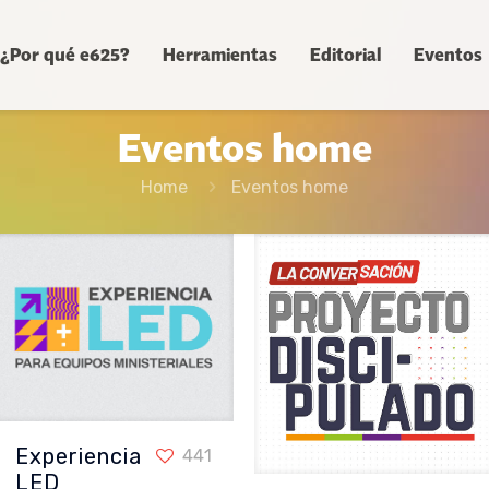
¿Por qué e625?
Herramientas
Editorial
Eventos
Eventos home
Home
Eventos home
Experiencia
Experiencia LED
441
LED