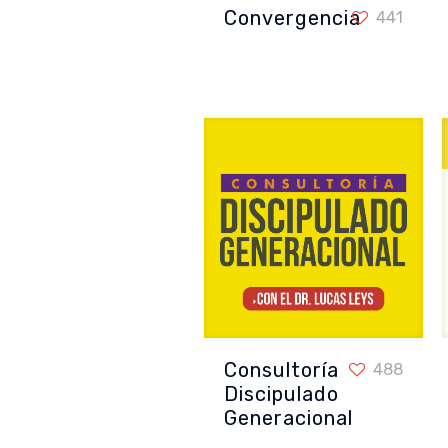
Convergencia
Convergencia
441
Consultoría
Consultoría Discipulado Generacional
488
Discipulado
Generacional