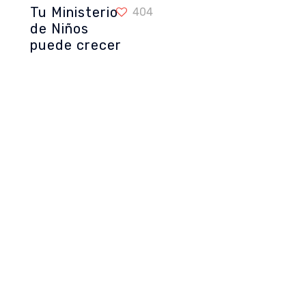
Tu Ministerio
Tu Ministerio de Niños puede crecer
404
de Niños
puede crecer