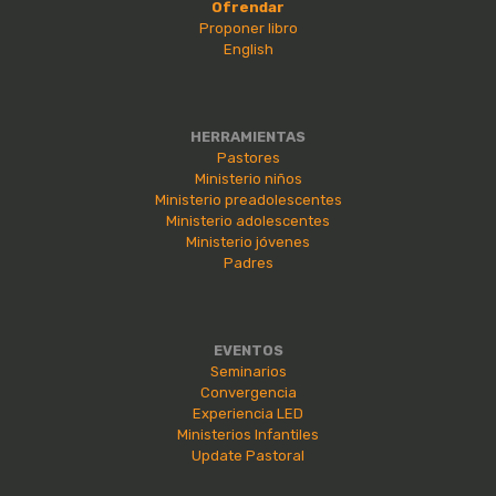
Ofrendar
Proponer libro
English
HERRAMIENTAS
Pastores
Ministerio niños
Ministerio preadolescentes
Ministerio adolescentes
Ministerio jóvenes
Padres
EVENTOS
Seminarios
Convergencia
Experiencia LED
Ministerios Infantiles
Update Pastoral