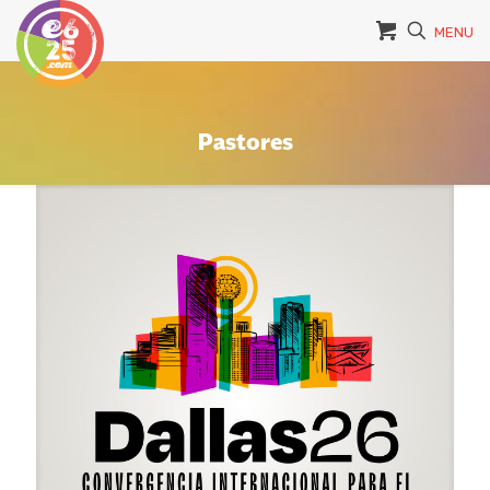
MENU
Pastores