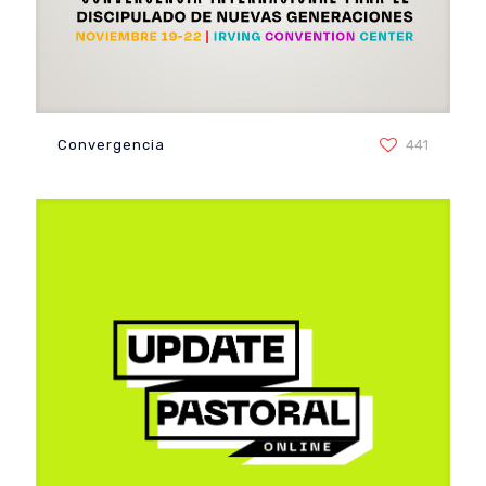
Convergencia
Convergencia
441