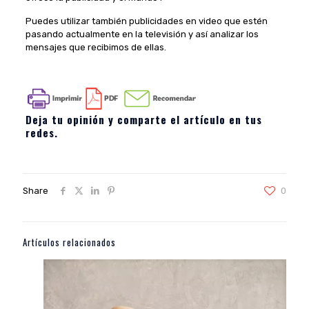
Puedes utilizar también publicidades en video que estén
pasando actualmente en la televisión y así analizar los
mensajes que recibimos de ellas.
Deja tu opinión y comparte el artículo en tus
redes.
Share
0
Artículos relacionados