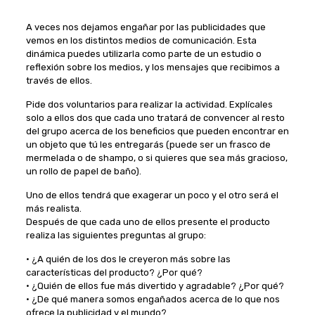
A veces nos dejamos engañar por las publicidades que
vemos en los distintos medios de comunicación. Esta
dinámica puedes utilizarla como parte de un estudio o
reflexión sobre los medios, y los mensajes que recibimos a
través de ellos.
Pide dos voluntarios para realizar la actividad. Explícales
solo a ellos dos que cada uno tratará de convencer al resto
del grupo acerca de los beneficios que pueden encontrar en
un objeto que tú les entregarás (puede ser un frasco de
mermelada o de shampo, o si quieres que sea más gracioso,
un rollo de papel de baño).
Uno de ellos tendrá que exagerar un poco y el otro será el
más realista.
Después de que cada uno de ellos presente el producto
realiza las siguientes preguntas al grupo:
· ¿A quién de los dos le creyeron más sobre las
características del producto? ¿Por qué?
· ¿Quién de ellos fue más divertido y agradable? ¿Por qué?
· ¿De qué manera somos engañados acerca de lo que nos
ofrece la publicidad y el mundo?