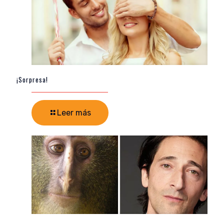
¡Sorpresa!
Leer más