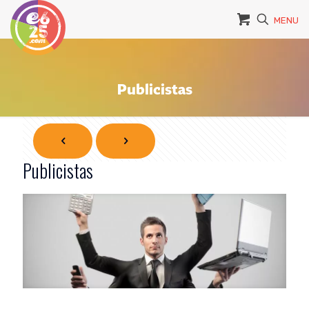
MENU
Publicistas
Publicistas