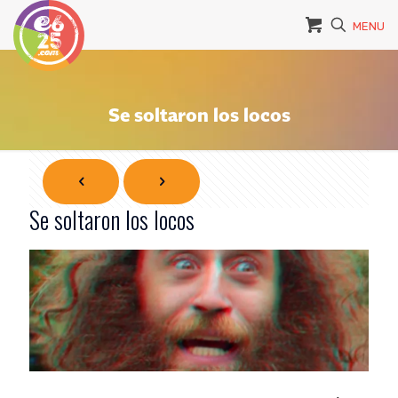
MENU
Se soltaron los locos
Se soltaron los locos