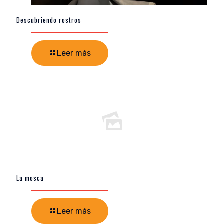
Descubriendo rostros
Leer más
La mosca
Leer más