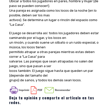
Ubicar a todos los jugadores en pares, hombre y mujer (de
paso se pueden conocer!).
Una pareja es asignada como los locos de la noche (en lo
posible, deben ser los mas
activos). Se determina un lugar o rincón del espacio como
“La Casa”.
El juego se desarrolla así: todos los jugadores deben estar
caminando por el lugar, y los locos en
un rincón, y cuando suene un silbato o un ruido especial, o
música, los locos tienen
permitido atrapar a otras parejas mientras estas deben
correr a “La Casa” para
salvarse. Las parejas que sean atrapadas no salen del
juego, sino que pasan a ser
locos también. El juego sigue hasta que queden un par
(depende del tamaño del
grupo) de sanos, y todos los demás sean locos.
Deja tu opinión y comparte el artículo en tus
redes.