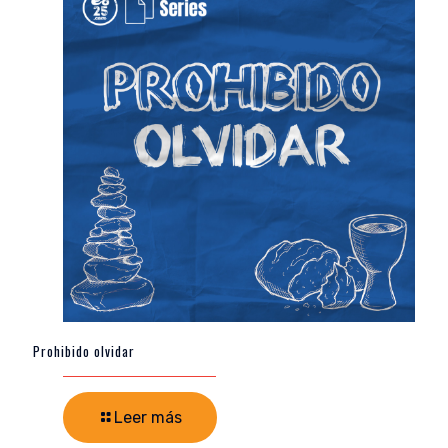
Prohibido olvidar
Leer más