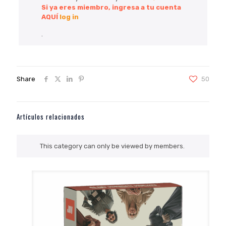
Si ya eres miembro, ingresa a tu cuenta
AQUÍ
log in
.
Share
50
Artículos relacionados
This category can only be viewed by members.