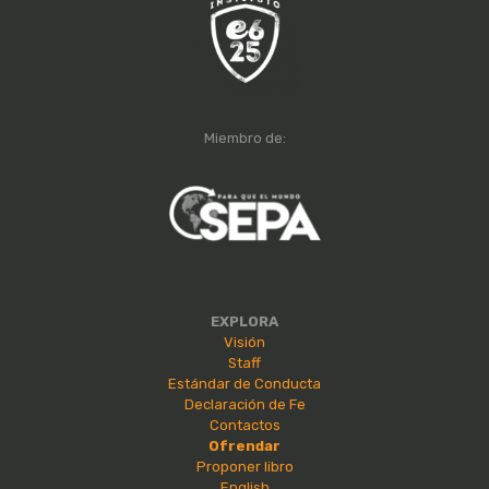
Miembro de:
EXPLORA
Visión
Staff
Estándar de Conducta
Declaración de Fe
Contactos
Ofrendar
Proponer libro
English