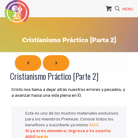
MENU
Cristianismo Práctico [Parte 2]
Cristianismo Práctico [Parte 2]
Cristo nos llama a dejar atrás nuestros errores y pecados, y
a avanzar hacia una vida plena en Él.
Este es uno de los muchos materiales exclusivos
para los miembros Premium. Conoce todos los
beneficios y suscríbete ya mismo
AQUÍ
.
Si ya eres miembro, ingresa a tu cuenta
AQUÍ
log in