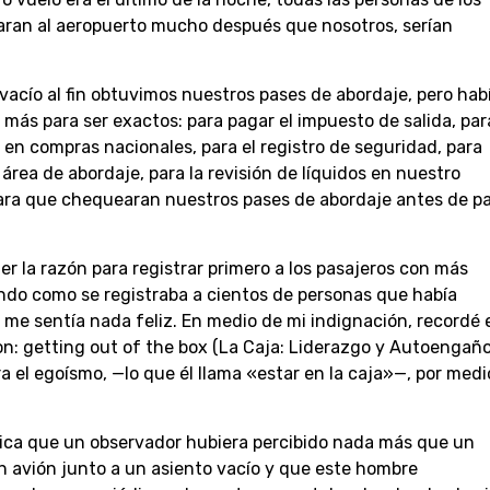
egaran al aeropuerto mucho después que nosotros, serían
vacío al fin obtuvimos nuestros pases de abordaje, pero hab
e más para ser exactos: para pagar el impuesto de salida, par
en compras nacionales, para el registro de seguridad, para
 área de abordaje, para la revisión de líquidos en nuestro
para que chequearan nuestros pases de abordaje antes de p
r la razón para registrar primero a los pasajeros con más
ndo como se registraba a cientos de personas que había
me sentía nada feliz. En medio de mi indignación, recordé e
on: getting out of the box (La Caja: Liderazgo y Autoengaño
ra el egoísmo, —lo que él llama «estar en la caja»—, por medi
xplica que un observador hubiera percibido nada más que un
 avión junto a un asiento vacío y que este hombre