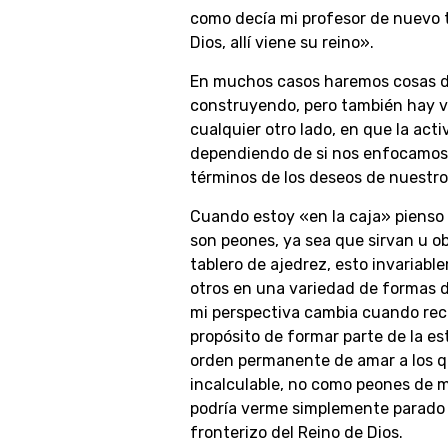
como decía mi profesor de nuevo 
Dios, allí viene su reino».
En muchos casos haremos cosas di
construyendo, pero también hay ve
cualquier otro lado, en que la act
dependiendo de si nos enfocamos 
términos de los deseos de nuestro
Cuando estoy «en la caja» pienso 
son peones, ya sea que sirvan u ob
tablero de ajedrez, esto invariabl
otros en una variedad de formas d
mi perspectiva cambia cuando recu
propósito de formar parte de la es
orden permanente de amar a los qu
incalculable, no como peones de m
podría verme simplemente parado 
fronterizo del Reino de Dios.