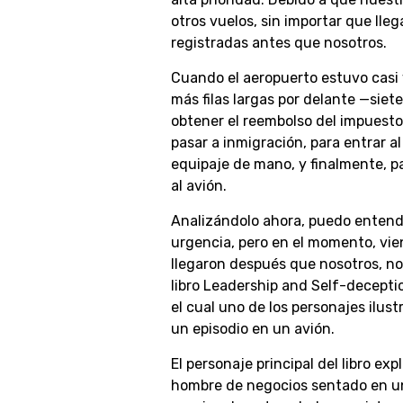
otros vuelos, sin importar que ll
registradas antes que nosotros.
Cuando el aeropuerto estuvo casi 
más filas largas por delante —siet
obtener el reembolso del impuesto 
pasar a inmigración, para entrar al
equipaje de mano, y finalmente, 
al avión.
Analizándolo ahora, puedo entende
urgencia, pero en el momento, vie
llegaron después que nosotros, no 
libro Leadership and Self-decepti
el cual uno de los personajes ilust
un episodio en un avión.
El personaje principal del libro e
hombre de negocios sentado en un