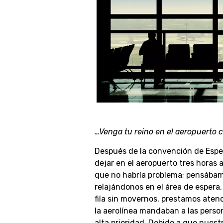
…Venga tu reino en el aeropuerto c
Después de la convención de Espe
dejar en el aeropuerto tres horas
que no habría problema; pensábam
relajándonos en el área de espera
fila sin movernos, prestamos aten
la aerolínea mandaban a las persona
alta prioridad. Debido a que nuestr