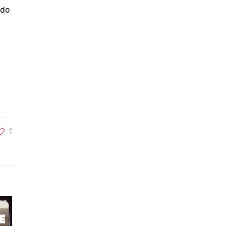
ndo
1