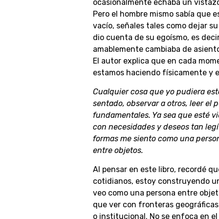
ocasionalmente echaba un vistazo,
Pero el hombre mismo sabía que e
vacío, señales tales como dejar su 
dio cuenta de su egoísmo, es deci
amablemente cambiaba de asiento 
El autor explica que en cada mome
estamos haciendo físicamente y e
Cualquier cosa que yo pudiera esta
sentado, observar a otros, leer el
fundamentales. Ya sea que esté v
con necesidades y deseos tan legí
formas me siento como una persona
entre objetos.
Al pensar en este libro, recordé 
cotidianos, estoy construyendo un
veo como una persona entre objetos
que ver con fronteras geográficas 
o institucional. No se enfoca en el