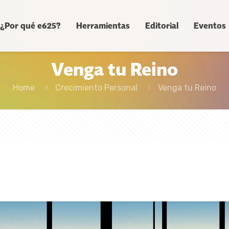
¿Por qué e625?
Herramientas
Editorial
Eventos
Venga tu Reino
Home
Crecimiento Personal
Venga tu Reino