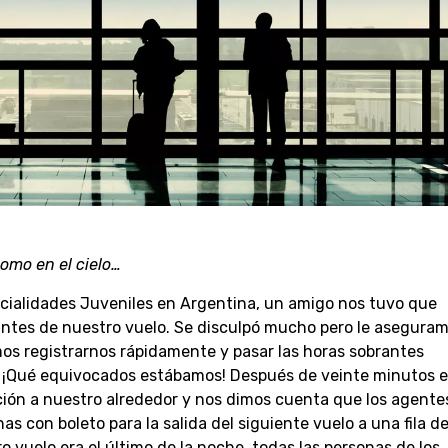
omo en el cielo…
cialidades Juveniles en Argentina, un amigo nos tuvo que
 antes de nuestro vuelo. Se disculpó mucho pero le asegura
os registrarnos rápidamente y pasar las horas sobrantes
. ¡Qué equivocados estábamos! Después de veinte minutos e
ción a nuestro alrededor y nos dimos cuenta que los agente
s con boleto para la salida del siguiente vuelo a una fila d
o vuelo era el último de la noche, todas las personas de los