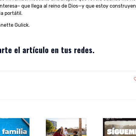
nteresa– que llega al reino de Dios—y que estoy construye
a portátil.
nnette Gulick.
rte el artículo en tus redes.