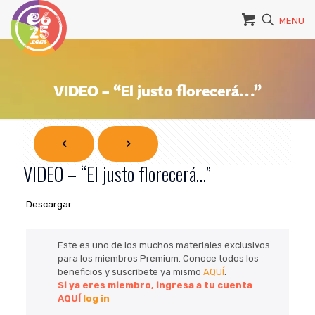
MENU
VIDEO – “El justo florecerá…”
VIDEO – “El justo florecerá…”
Descargar
Este es uno de los muchos materiales exclusivos
para los miembros Premium. Conoce todos los
beneficios y suscríbete ya mismo
AQUÍ
.
Si ya eres miembro, ingresa a tu cuenta
AQUÍ
log in