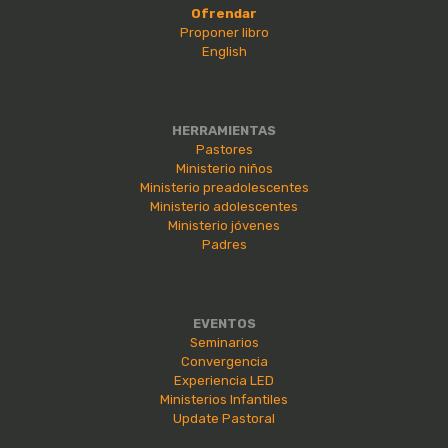
Ofrendar
Proponer libro
English
HERRAMIENTAS
Pastores
Ministerio niños
Ministerio preadolescentes
Ministerio adolescentes
Ministerio jóvenes
Padres
EVENTOS
Seminarios
Convergencia
Experiencia LED
Ministerios Infantiles
Update Pastoral