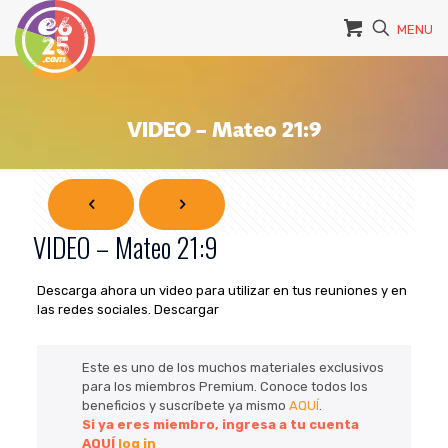
MENU
VIDEO – Mateo 21:9
VIDEO – Mateo 21:9
Descarga ahora un video para utilizar en tus reuniones y en
las redes sociales. Descargar
Este es uno de los muchos materiales exclusivos
para los miembros Premium. Conoce todos los
beneficios y suscríbete ya mismo
AQUÍ
.
Si ya eres miembro, ingresa a tu cuenta
AQUÍ
log in