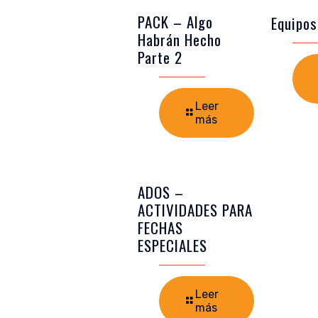
PACK – Algo
Equipos
Habrán Hecho
Parte 2
Leer
más
ADOS –
ACTIVIDADES PARA
FECHAS
ESPECIALES
Leer
más