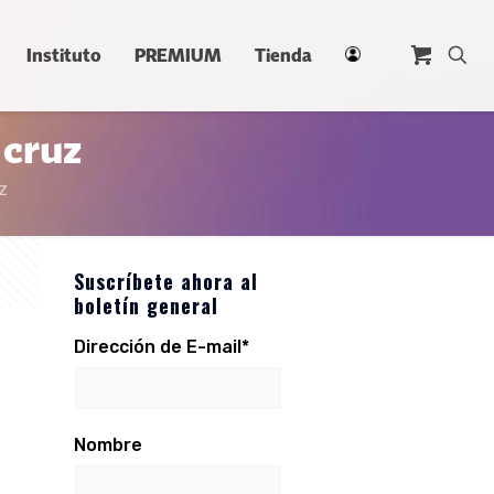
Instituto
PREMIUM
Tienda
 cruz
z
Suscríbete ahora al
boletín general
Dirección de E-mail*
Nombre