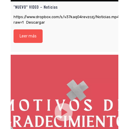
“NUEVO” VIDEO – Noticias
https://www.dropbox.com/s/v37kaq04revzczj/Noticias.mp4?
raw=1 Descargar
Leer más