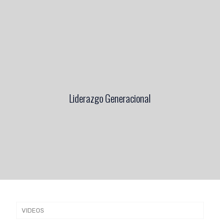
Liderazgo Generacional
VIDEOS