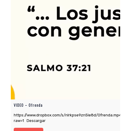
VIDEO – Ofrenda
https://www.dropbox.com/s/nlrkpse9zn5le8d/Ofrenda.mp4?
raw=1 Descargar