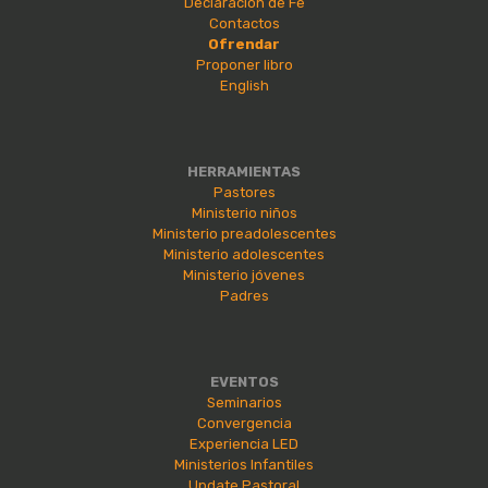
Declaración de Fe
Contactos
Ofrendar
Proponer libro
English
HERRAMIENTAS
Pastores
Ministerio niños
Ministerio preadolescentes
Ministerio adolescentes
Ministerio jóvenes
Padres
EVENTOS
Seminarios
Convergencia
Experiencia LED
Ministerios Infantiles
Update Pastoral