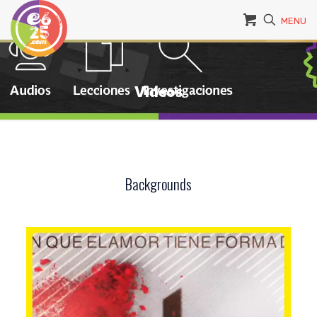
MENU
Videos
Backgrounds