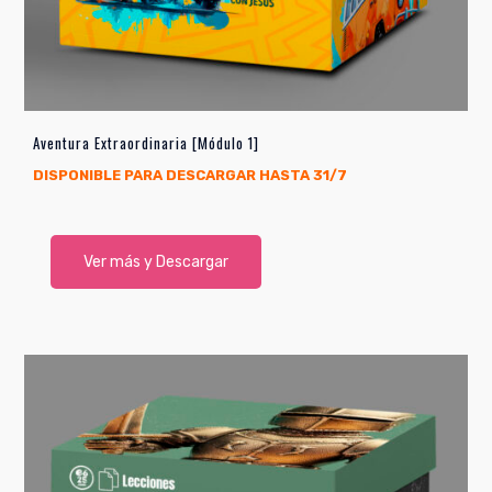
Aventura Extraordinaria [Módulo 1]
DISPONIBLE PARA DESCARGAR HASTA 31/7
Ver más y Descargar