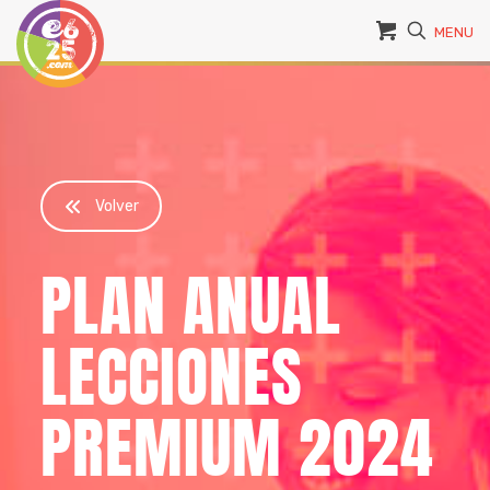
MENU
Volver
PLAN ANUAL
LECCIONES
PREMIUM 2024