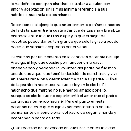
lo ha definido con gran claridad: es tratar a alguien con
amor y aceptación sin la más mínima referencia a sus
méritos o ausencia de los mismos.
Recordemos el ejemplo que anteriormente poníamos acerca
de la distancia entre la costa atlántica de España y Brasil. La
distancia entre lo que Dios exige y lo que el mejor de
nosotros puede dar es tan grande que sólo la gracia puede
hacer que seamos aceptados por el Señor.
Pensemos por un momento en la conocida parábola del Hijo
Pródigo. El hijo que decidió permanecer en la casa,
obedeciendo y haciendo la voluntad del padre no fue más
amado que aquel que tomó la decisión de marcharse y vivir
en abierta rebelión y desobediencia hacia su padre. El final
de la parábola nos muestra que estoy en lo cierto. El
muchacho que marchó no fue menos amado por ello,
aunque es cierto que no experimentó el amor que el padre
continuaba teniendo hacia él. Pero el punto en esta
parábola no es lo que el hijo experimentó sino la actitud
permanente e incondicional del padre de seguir amando y
aceptando a pesar de todo.
¿Qué reacción ha provocado en vuestras mentes lo dicho