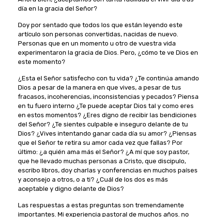
día en la gracia del Señor?
Doy por sentado que todos los que están leyendo este
artículo son personas convertidas, nacidas de nuevo.
Personas que en un momento u otro de vuestra vida
experimentaron la gracia de Dios. Pero, ¿cómo te ve Dios en
este momento?
¿Esta el Señor satisfecho con tu vida? ¿Te continúa amando
Dios a pesar de la manera en que vives, a pesar de tus
fracasos, incoherencias, inconsistencias y pecados? Piensa
en tu fuero interno ¿Te puede aceptar Dios tal y como eres
en estos momentos? ¿Eres digno de recibir las bendiciones
del Señor? ¿Te sientes culpable e inseguro delante de tu
Dios? ¿Vives intentando ganar cada día su amor? ¿Piensas
que el Señor te retira su amor cada vez que fallas? Por
último: ¿a quién ama más el Señor? ¿A mí que soy pastor,
que he llevado muchas personas a Cristo, que discipulo,
escribo libros, doy charlas y conferencias en muchos países
y aconsejo a otros, o a ti? ¿Cuál de los dos es más
aceptable y digno delante de Dios?
Las respuestas a estas preguntas son tremendamente
importantes. Mi experiencia pastoral de muchos años. no