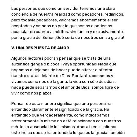
Las personas que como un servidor tenemos una clara
conciencia de nuestra realidad como pecadores, redimidos,
pero todavía pecadores, valoramos enormemente el ser
aceptados y amados no por lo que somos o podemos
acumular en cuanto a méritos, sino única y exclusivamente
por la gracia del Señor. ¡Qué sería de nosotros sin su gracia!
V. UNA RESPUESTA DE AMOR
Algunos lectores podrán pensar que se trata de una
auténtica ganga o bicoca. ¡Vaya oportunidad! Nada que
hagamos o dejemos de hacer puede alterar o afectar
nuestro status delante de Dios. Por tanto, comamos y
vivamos como nos de la gana, la vida son sólo dos días,
nada puede separarnos del amor de Dios, somos libre de
vivir como nos plazca.
Pensar de esta manera significa que una persona ha
entendido claramente el significado de la gracia. Ha
entendido que verdaderamente, como indicábamos
anteriormente la misma no está relacionada con nuestros
méritos o ausencia de los mismos. Ahora bien, si afirmar
esto indica que se ha entendido lo que es la gracia, también