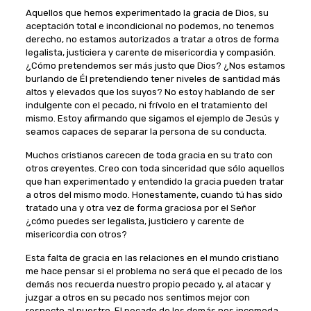
Aquellos que hemos experimentado la gracia de Dios, su
aceptación total e incondicional no podemos, no tenemos
derecho, no estamos autorizados a tratar a otros de forma
legalista, justiciera y carente de misericordia y compasión.
¿Cómo pretendemos ser más justo que Dios? ¿Nos estamos
burlando de Él pretendiendo tener niveles de santidad más
altos y elevados que los suyos? No estoy hablando de ser
indulgente con el pecado, ni frívolo en el tratamiento del
mismo. Estoy afirmando que sigamos el ejemplo de Jesús y
seamos capaces de separar la persona de su conducta.
Muchos cristianos carecen de toda gracia en su trato con
otros creyentes. Creo con toda sinceridad que sólo aquellos
que han experimentado y entendido la gracia pueden tratar
a otros del mismo modo. Honestamente, cuando tú has sido
tratado una y otra vez de forma graciosa por el Señor
¿cómo puedes ser legalista, justiciero y carente de
misericordia con otros?
Esta falta de gracia en las relaciones en el mundo cristiano
me hace pensar si el problema no será que el pecado de los
demás nos recuerda nuestro propio pecado y, al atacar y
juzgar a otros en su pecado nos sentimos mejor con
respecto al nuestro. El pecado de los demás nos incomoda