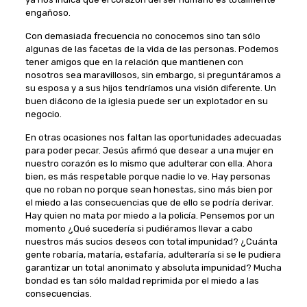
engañoso.
Con demasiada frecuencia no conocemos sino tan sólo
algunas de las facetas de la vida de las personas. Podemos
tener amigos que en la relación que mantienen con
nosotros sea maravillosos, sin embargo, si preguntáramos a
su esposa y a sus hijos tendríamos una visión diferente. Un
buen diácono de la iglesia puede ser un explotador en su
negocio.
En otras ocasiones nos faltan las oportunidades adecuadas
para poder pecar. Jesús afirmó que desear a una mujer en
nuestro corazón es lo mismo que adulterar con ella. Ahora
bien, es más respetable porque nadie lo ve. Hay personas
que no roban no porque sean honestas, sino más bien por
el miedo a las consecuencias que de ello se podría derivar.
Hay quien no mata por miedo a la policía. Pensemos por un
momento ¿Qué sucedería si pudiéramos llevar a cabo
nuestros más sucios deseos con total impunidad? ¿Cuánta
gente robaría, mataría, estafaría, adulteraría si se le pudiera
garantizar un total anonimato y absoluta impunidad? Mucha
bondad es tan sólo maldad reprimida por el miedo a las
consecuencias.