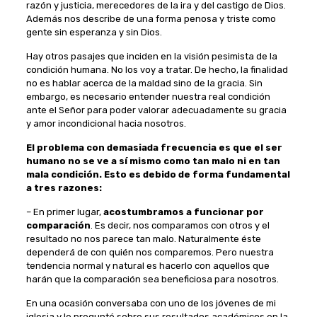
razón y justicia, merecedores de la ira y del castigo de Dios.
Además nos describe de una forma penosa y triste como
gente sin esperanza y sin Dios.
Hay otros pasajes que inciden en la visión pesimista de la
condición humana. No los voy a tratar. De hecho, la finalidad
no es hablar acerca de la maldad sino de la gracia. Sin
embargo, es necesario entender nuestra real condición
ante el Señor para poder valorar adecuadamente su gracia
y amor incondicional hacia nosotros.
El problema con demasiada frecuencia es que el ser
humano no se ve a sí mismo como tan malo ni en tan
mala condición. Esto es debido de forma fundamental
a tres razones:
– En primer lugar,
acostumbramos a funcionar por
comparación
. Es decir, nos comparamos con otros y el
resultado no nos parece tan malo. Naturalmente éste
dependerá de con quién nos comparemos. Pero nuestra
tendencia normal y natural es hacerlo con aquellos que
harán que la comparación sea beneficiosa para nosotros.
En una ocasión conversaba con uno de los jóvenes de mi
iglesia y le pregunté sobre sus resultados académicos en la