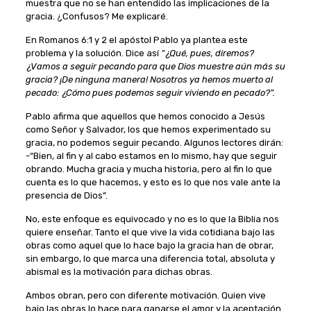
muestra que no se han entendido las implicaciones de la
gracia. ¿Confusos? Me explicaré.
En Romanos 6:1 y 2 el apóstol Pablo ya plantea este
problema y la solución. Dice así
“¿Qué, pues, diremos?
¿Vamos a seguir pecando para que Dios muestre aún más su
gracia? ¡De ninguna manera! Nosotros ya hemos muerto al
pecado: ¿Cómo pues podemos seguir viviendo en pecado?”.
Pablo afirma que aquellos que hemos conocido a Jesús
como Señor y Salvador, los que hemos experimentado su
gracia, no podemos seguir pecando. Algunos lectores dirán:
-“Bien, al fin y al cabo estamos en lo mismo, hay que seguir
obrando. Mucha gracia y mucha historia, pero al fin lo que
cuenta es lo que hacemos, y esto es lo que nos vale ante la
presencia de Dios”.
No, este enfoque es equivocado y no es lo que la Biblia nos
quiere enseñar. Tanto el que vive la vida cotidiana bajo las
obras como aquel que lo hace bajo la gracia han de obrar,
sin embargo, lo que marca una diferencia total, absoluta y
abismal es la motivación para dichas obras.
Ambos obran, pero con diferente motivación. Quien vive
bajo las obras lo hace para ganarse el amor y la aceptación