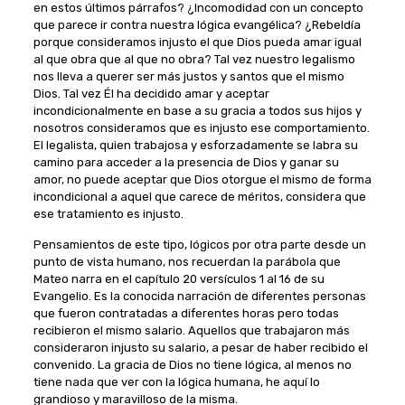
en estos últimos párrafos? ¿Incomodidad con un concepto
que parece ir contra nuestra lógica evangélica? ¿Rebeldía
porque consideramos injusto el que Dios pueda amar igual
al que obra que al que no obra? Tal vez nuestro legalismo
nos lleva a querer ser más justos y santos que el mismo
Dios. Tal vez Él ha decidido amar y aceptar
incondicionalmente en base a su gracia a todos sus hijos y
nosotros consideramos que es injusto ese comportamiento.
El legalista, quien trabajosa y esforzadamente se labra su
camino para acceder a la presencia de Dios y ganar su
amor, no puede aceptar que Dios otorgue el mismo de forma
incondicional a aquel que carece de méritos, considera que
ese tratamiento es injusto.
Pensamientos de este tipo, lógicos por otra parte desde un
punto de vista humano, nos recuerdan la parábola que
Mateo narra en el capítulo 20 versículos 1 al 16 de su
Evangelio. Es la conocida narración de diferentes personas
que fueron contratadas a diferentes horas pero todas
recibieron el mismo salario. Aquellos que trabajaron más
consideraron injusto su salario, a pesar de haber recibido el
convenido. La gracia de Dios no tiene lógica, al menos no
tiene nada que ver con la lógica humana, he aquí lo
grandioso y maravilloso de la misma.