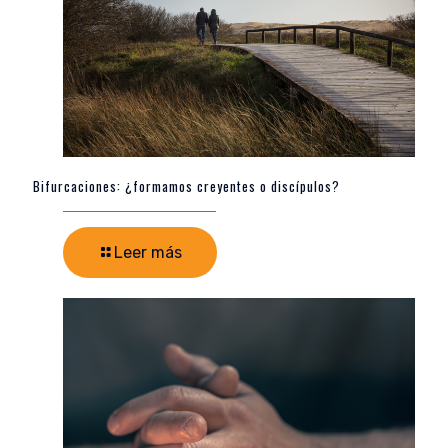
Bifurcaciones: ¿formamos creyentes o discípulos?
Leer más