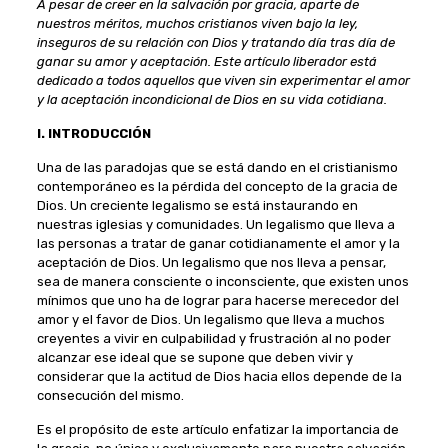
A pesar de creer en la salvación por gracia, aparte de
nuestros méritos, muchos cristianos viven bajo la ley,
inseguros de su relación con Dios y tratando día tras día de
ganar su amor y aceptación. Este artículo liberador está
dedicado a todos aquellos que viven sin experimentar el amor
y la aceptación incondicional de Dios en su vida cotidiana.
I. INTRODUCCIÓN
Una de las paradojas que se está dando en el cristianismo
contemporáneo es la pérdida del concepto de la gracia de
Dios. Un creciente legalismo se está instaurando en
nuestras iglesias y comunidades. Un legalismo que lleva a
las personas a tratar de ganar cotidianamente el amor y la
aceptación de Dios. Un legalismo que nos lleva a pensar,
sea de manera consciente o inconsciente, que existen unos
mínimos que uno ha de lograr para hacerse merecedor del
amor y el favor de Dios. Un legalismo que lleva a muchos
creyentes a vivir en culpabilidad y frustración al no poder
alcanzar ese ideal que se supone que deben vivir y
considerar que la actitud de Dios hacia ellos depende de la
consecución del mismo.
Es el propósito de este artículo enfatizar la importancia de