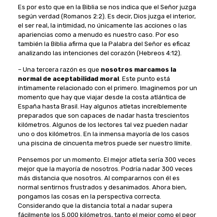
Es por esto que en la Biblia se nos indica que el Señor juzga
según verdad (Romanos 2:2). Es decir, Dios juzga el interior,
el ser real, la intimidad, no únicamente las acciones o las
apariencias como a menudo es nuestro caso. Por eso
también la Biblia afirma que la Palabra del Señor es eficaz
analizando las intenciones del corazón (Hebreos 4:12).
– Una tercera razón es que
nosotros marcamos la
normal de aceptabilidad moral
. Este punto está
íntimamente relacionado con el primero. Imaginemos por un
momento que hay que viajar desde la costa atlántica de
España hasta Brasil. Hay algunos atletas increíblemente
preparados que son capaces de nadar hasta trescientos
kilómetros. Algunos de los lectores tal vez pueden nadar
uno o dos kilómetros. En la inmensa mayoría de los casos
una piscina de cincuenta metros puede ser nuestro límite.
Pensemos por un momento. El mejor atleta sería 300 veces
mejor que la mayoría de nosotros. Podría nadar 300 veces
más distancia que nosotros. Al compararnos con él es
normal sentirnos frustrados y desanimados. Ahora bien,
pongamos las cosas en la perspectiva correcta.
Considerando que la distancia total a nadar supera
fácilmente los 5.000 kilómetros, tanto el mejor como el peor