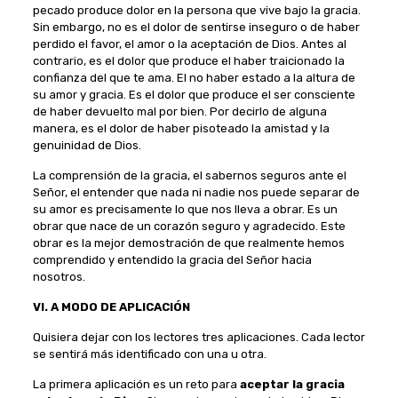
pecado produce dolor en la persona que vive bajo la gracia.
Sin embargo, no es el dolor de sentirse inseguro o de haber
perdido el favor, el amor o la aceptación de Dios. Antes al
contrario, es el dolor que produce el haber traicionado la
confianza del que te ama. El no haber estado a la altura de
su amor y gracia. Es el dolor que produce el ser consciente
de haber devuelto mal por bien. Por decirlo de alguna
manera, es el dolor de haber pisoteado la amistad y la
genuinidad de Dios.
La comprensión de la gracia, el sabernos seguros ante el
Señor, el entender que nada ni nadie nos puede separar de
su amor es precisamente lo que nos lleva a obrar. Es un
obrar que nace de un corazón seguro y agradecido. Este
obrar es la mejor demostración de que realmente hemos
comprendido y entendido la gracia del Señor hacia
nosotros.
VI. A MODO DE APLICACIÓN
Quisiera dejar con los lectores tres aplicaciones. Cada lector
se sentirá más identificado con una u otra.
La primera aplicación es un reto para
aceptar la gracia