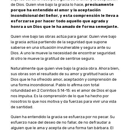
de Dios. Quien vive bajo la gracia lo hace,
precisamente
porque ha entendido el amor y la aceptación
incondicional del Señor, y esta comprensión le lleva a
esforzarse por hacer todo aquello que agrada y
honra a un Dios que le ha amado de forma semejante.
Quien vive bajo las obras actúa para ganar. Quien vive bajo
la gracia actúa partiendo de la seguridad que supone
saberse en una situación invulnerable y segura ante su
Dios. A uno le mueve la necesidad de encontrar seguridad.
Al otro le mueve la gratitud de sentirse seguro.
Naturalmente que quien vive bajo la gracia obra. Ahora bien,
sus obras son el resultado de su amor y gratitud hacia un
Dios que le ha ofrecido amor, aceptación y comprensión de
una forma incondicional. Pablo lo afirma con total
rotundidad en 2 Corintios 5:14-15: es el amor de Dios el que
nos impulsa. Es la comprensión de lo que ha hecho por
nosotros lo que nos motiva y da fuerzas para vivir una vida
de santidad.
Quien ha entendido la gracia se esfuerza por no pecar. Su
esfuerzo nace del deseo de no fallar, de no defraudar a
alguien que le ama y acepta de una forma tan bárbara. El