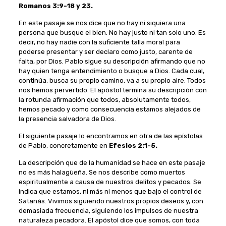
Romanos 3:9-18 y 23.
En este pasaje se nos dice que no hay ni siquiera una
persona que busque el bien. No hay justo ni tan solo uno. Es
decir, no hay nadie con la suficiente talla moral para
poderse presentar y ser declaro como justo, carente de
falta, por Dios. Pablo sigue su descripción afirmando que no
hay quien tenga entendimiento o busque a Dios. Cada cual,
continúa, busca su propio camino, va a su propio aire. Todos
nos hemos pervertido. El apóstol termina su descripción con
la rotunda afirmación que todos, absolutamente todos,
hemos pecado y como consecuencia estamos alejados de
la presencia salvadora de Dios.
El siguiente pasaje lo encontramos en otra de las epístolas
de Pablo, concretamente en
Efesios 2:1-5.
La descripción que de la humanidad se hace en este pasaje
no es más halagüeña. Se nos describe como muertos
espiritualmente a causa de nuestros delitos y pecados. Se
indica que estamos, ni más ni menos que bajo el control de
Satanás. Vivimos siguiendo nuestros propios deseos y, con
demasiada frecuencia, siguiendo los impulsos de nuestra
naturaleza pecadora. El apóstol dice que somos, con toda