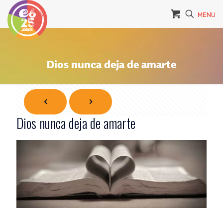
MENU
Dios nunca deja de amarte
Dios nunca deja de amarte