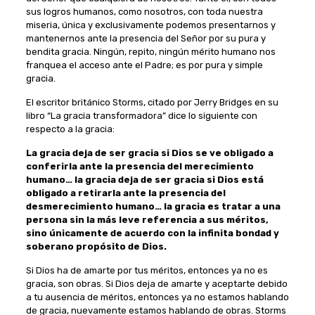
sus logros humanos, como nosotros, con toda nuestra
miseria, única y exclusivamente podemos presentarnos y
mantenernos ante la presencia del Señor por su pura y
bendita gracia. Ningún, repito, ningún mérito humano nos
franquea el acceso ante el Padre; es por pura y simple
gracia.
El escritor británico Storms, citado por Jerry Bridges en su
libro “La gracia transformadora” dice lo siguiente con
respecto a la gracia:
La gracia deja de ser gracia si Dios se ve obligado a
conferirla ante la presencia del merecimiento
humano… la gracia deja de ser gracia si Dios está
obligado a retirarla ante la presencia del
desmerecimiento humano… la gracia es tratar a una
persona sin la más leve referencia a sus méritos,
sino únicamente de acuerdo con la infinita bondad y
soberano propósito de Dios.
Si Dios ha de amarte por tus méritos, entonces ya no es
gracia, son obras. Si Dios deja de amarte y aceptarte debido
a tu ausencia de méritos, entonces ya no estamos hablando
de gracia, nuevamente estamos hablando de obras. Storms