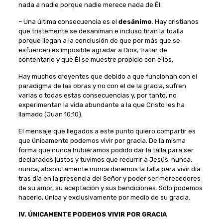
nada a nadie porque nadie merece nada de Él.
– Una última consecuencia es el
desánimo
. Hay cristianos
que tristemente se desaniman e incluso tiran la toalla
porque llegan a la conclusión de que por más que se
esfuercen es imposible agradar a Dios, tratar de
contentarlo y que Él se muestre propicio con ellos.
Hay muchos creyentes que debido a que funcionan con el
paradigma de las obras y no con el de la gracia, sufren
varias o todas estas consecuencias y, por tanto, no
experimentan la vida abundante a la que Cristo les ha
llamado (Juan 10:10).
El mensaje que llegados a este punto quiero compartir es
que únicamente podemos vivir por gracia. De la misma
forma que nunca hubiéramos podido dar la talla para ser
declarados justos y tuvimos que recurrir a Jesús, nunca,
nunca, absolutamente nunca daremos la talla para vivir día
tras día en la presencia del Señor y poder ser merecedores
de su amor, su aceptación y sus bendiciones. Sólo podemos
hacerlo, única y exclusivamente por medio de su gracia.
IV. ÚNICAMENTE PODEMOS VIVIR POR GRACIA