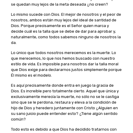
se quedan muy lejos de la meta deseada ¿no creen?
Lo mismo sucede con Dios. El mejor de nosotros y el peor de
nosotros, ambos están muy lejos del ideal de santidad de
Dios. Porque precisamente es el Señor quien marca y
decide cuál es la talla que se debe de dar para aprobar y,
naturalmente, como todos sabemos ninguno de nosotros la
da.
Lo único que todos nosotros merecemos es la muerte. Lo
que merecemos, lo que nos hemos buscado con nuestro
estilo de vida. Es imposible para nosotros dar la talla moral
que Dios exige para declararnos justos simplemente porque
Él mismo es el modelo.
Es aquí precisamente donde entra en juego la gracia de
Dios. Es increíble pero totalmente cierto. Aquel que única y
exclusivamente merecía la muerte, no sólo no se le castiga
sino que se le perdona, restaura y eleva a la condición de
hijo de Dios y heredero juntamente con Cristo ¿Alguien en
su sano juicio puede entender esto? ¿Tiene algún sentido
común?
Todo esto es debido a que Dios ha decidido tratarnos con