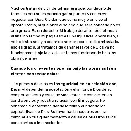
Muchos tratan de vivir de tal manera que, por decirlo de
forma coloquial, les permita ganar puntos y con ellos
negociar con Dios. Olvidan que como muy bien dice el
apóstol Pablo, al que obra el salario que se le concede no es
una gracia. Es un derecho. Si trabajo durante todo el mes y
al final no recibo mi paga eso es una injusticia. Ahora bien, si
no he trabajado y a pesar de no merecerlo recibo mi salario,
eso es gracia. Si tratamos de ganar el favor de Dios ya no
funcionamos bajo la gracia, estamos funcionando bajo las
obras de la ley.
Cuando los creyentes operan bajo las obras sufren
ciertas consecuencias:
– La primera de ellas es
inseguridad en su relación con
Dios
. Al depender la aceptación y el amor de Dios de su
comportamiento y estilo de vida, éstos se convierten en
condicionales y nuestra relación con Él insegura. No
sabemos si estaremos dando la talla y cubriendo las
expectativas de Dios. Su favor hacia nosotros podría
cambiar en cualquier momento a causa de nuestros fallos
conscientes o inconscientes.