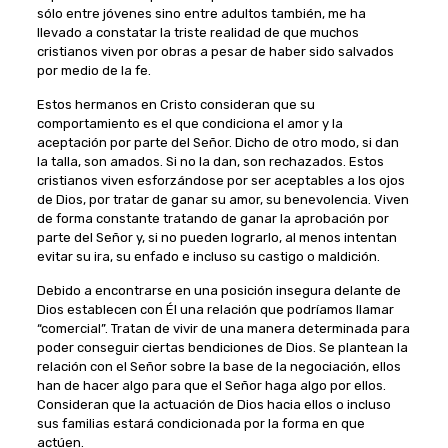
sólo entre jóvenes sino entre adultos también, me ha
llevado a constatar la triste realidad de que muchos
cristianos viven por obras a pesar de haber sido salvados
por medio de la fe.
Estos hermanos en Cristo consideran que su
comportamiento es el que condiciona el amor y la
aceptación por parte del Señor. Dicho de otro modo, si dan
la talla, son amados. Si no la dan, son rechazados. Estos
cristianos viven esforzándose por ser aceptables a los ojos
de Dios, por tratar de ganar su amor, su benevolencia. Viven
de forma constante tratando de ganar la aprobación por
parte del Señor y, si no pueden lograrlo, al menos intentan
evitar su ira, su enfado e incluso su castigo o maldición.
Debido a encontrarse en una posición insegura delante de
Dios establecen con Él una relación que podríamos llamar
“comercial”. Tratan de vivir de una manera determinada para
poder conseguir ciertas bendiciones de Dios. Se plantean la
relación con el Señor sobre la base de la negociación, ellos
han de hacer algo para que el Señor haga algo por ellos.
Consideran que la actuación de Dios hacia ellos o incluso
sus familias estará condicionada por la forma en que
actúen.