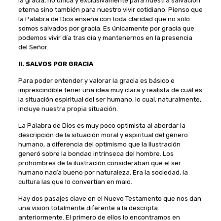
la gracia, no única y exclusivamente para nuestra salvación
eterna sino también para nuestro vivir cotidiano. Pienso que
la Palabra de Dios enseña con toda claridad que no sólo
somos salvados por gracia. Es únicamente por gracia que
podemos vivir día tras día y mantenernos en la presencia
del Señor.
II. SALVOS POR GRACIA
Para poder entender y valorar la gracia es básico e
imprescindible tener una idea muy clara y realista de cuál es
la situación espiritual del ser humano, lo cual, naturalmente,
incluye nuestra propia situación.
La Palabra de Dios es muy poco optimista al abordar la
descripción de la situación moral y espiritual del género
humano, a diferencia del optimismo que la Ilustración
generó sobre la bondad intrínseca del hombre. Los
prohombres de la ilustración consideraban que el ser
humano nacía bueno por naturaleza. Era la sociedad, la
cultura las que lo convertían en malo.
Hay dos pasajes clave en el Nuevo Testamento que nos dan
una visión totalmente diferente a la descripta
anteriormente. El primero de ellos lo encontramos en