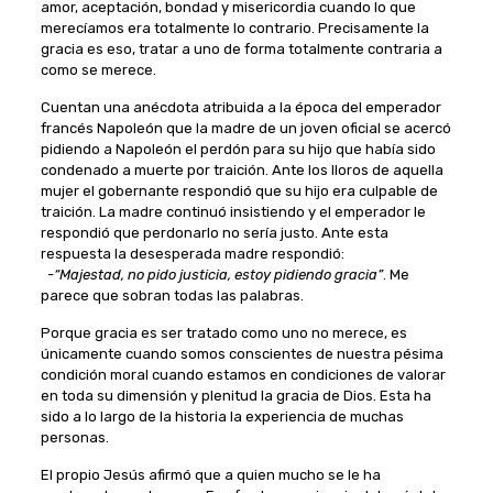
amor, aceptación, bondad y misericordia cuando lo que
merecíamos era totalmente lo contrario. Precisamente la
gracia es eso, tratar a uno de forma totalmente contraria a
como se merece.
Cuentan una anécdota atribuida a la época del emperador
francés Napoleón que la madre de un joven oficial se acercó
pidiendo a Napoleón el perdón para su hijo que había sido
condenado a muerte por traición. Ante los lloros de aquella
mujer el gobernante respondió que su hijo era culpable de
traición. La madre continuó insistiendo y el emperador le
respondió que perdonarlo no sería justo. Ante esta
respuesta la desesperada madre respondió:
-“Majestad, no pido justicia, estoy pidiendo gracia”
. Me
parece que sobran todas las palabras.
Porque gracia es ser tratado como uno no merece, es
únicamente cuando somos conscientes de nuestra pésima
condición moral cuando estamos en condiciones de valorar
en toda su dimensión y plenitud la gracia de Dios. Esta ha
sido a lo largo de la historia la experiencia de muchas
personas.
El propio Jesús afirmó que a quien mucho se le ha