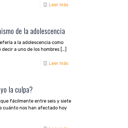
Leer más
nismo de la adolescencia
efería a la adolescencia como
é decir a uno de los hombres
[…]
Leer más
yo la culpa?
que fácilmente entre seis y siete
ble cuánto nos han afectado hoy