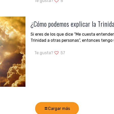
Te gusta?
6
¿Cómo podemos explicar la Trinid
Si eres de los que dice “Me cuesta entender 
Trinidad a otras personas”, entonces tengo 
Te gusta?
57
Cargar más