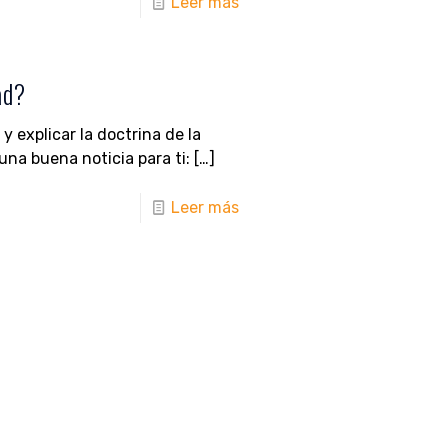
Leer más
ad?
y explicar la doctrina de la
una buena noticia para ti:
[…]
Leer más