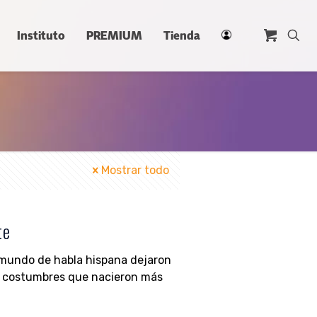
Instituto
PREMIUM
Tienda
Mostrar todo
te
l mundo de habla hispana dejaron
 costumbres que nacieron más