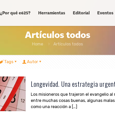
¿Por qué e625?
Herramientas
Editorial
Eventos
Artículos todos
Home
Artículos todos
Tags
Autor
Longevidad. Una estrategia urgen
Los misioneros que trajeron el evangelio a
entre muchas cosas buenas, algunas malas
como una reacción a
[…]