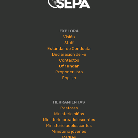
EXPLORA
Visión
Staff
Estándar de Conducta
Declaración de Fe
Contactos
Ofrendar
Proponer libro
English
HERRAMIENTAS
Pastores
Ministerio niños
Ministerio preadolescentes
Ministerio adolescentes
Ministerio jóvenes
Padres