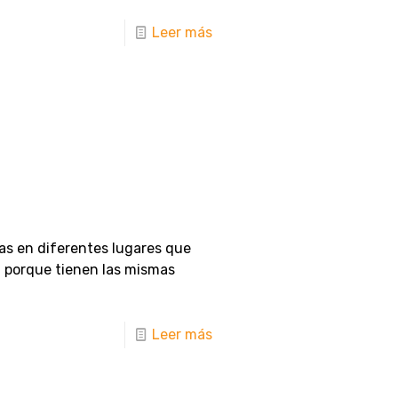
Leer más
s en diferentes lugares que
a porque tienen las mismas
Leer más