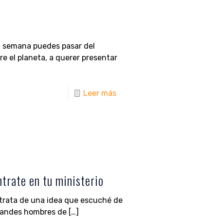
a semana puedes pasar del
re el planeta, a querer presentar
Leer más
ntrate en tu ministerio
 trata de una idea que escuché de
grandes hombres de
[…]