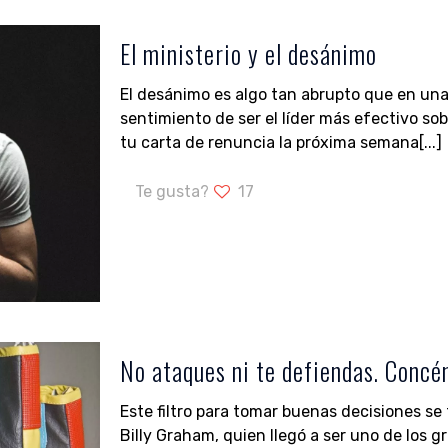
El ministerio y el desánimo
El desánimo es algo tan abrupto que en un
sentimiento de ser el líder más efectivo sob
tu carta de renuncia la próxima semana[...]
Te gusta?
17
No ataques ni te defiendas. Concé
Este filtro para tomar buenas decisiones se
Billy Graham, quien llegó a ser uno de los 