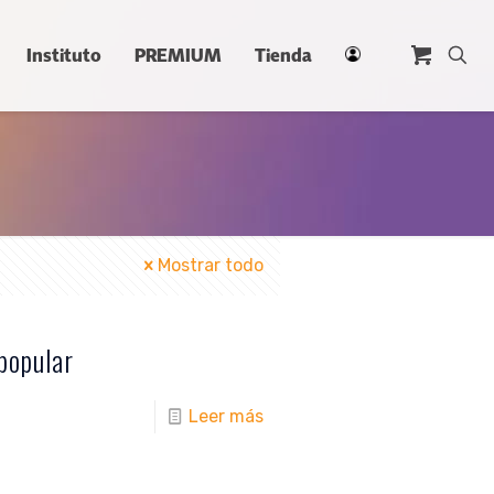
Instituto
PREMIUM
Tienda
Mostrar todo
popular
Leer más