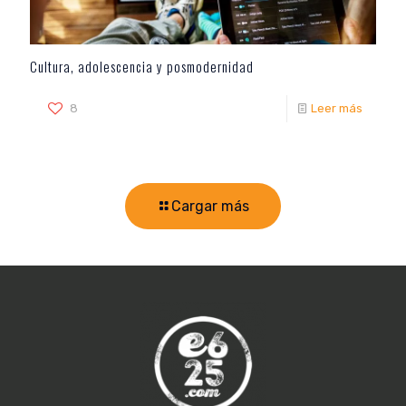
Cultura, adolescencia y posmodernidad
8
Leer más
Cargar más