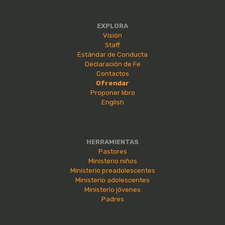
EXPLORA
Visión
Staff
Estándar de Conducta
Declaración de Fe
Contactos
Ofrendar
Proponer libro
English
HERRAMIENTAS
Pastores
Ministerio niños
Ministerio preadolescentes
Ministerio adolescentes
Ministerio jóvenes
Padres