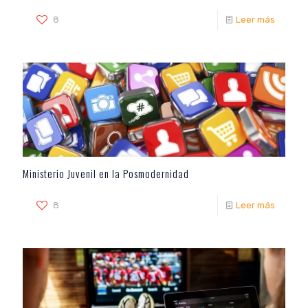
8
Leer más
Ministerio Juvenil en la Posmodernidad
8
Leer más