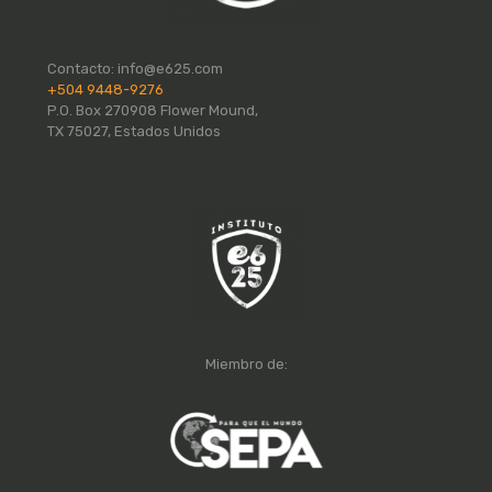
Contacto:
info@e625.com
+504 9448-9276
P.O. Box 270908 Flower Mound,
TX 75027, Estados Unidos
Miembro de: