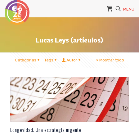
MENU
Lucas Leys (artículos)
Categorías
Tags
Autor
Mostrar todo
Longevidad. Una estrategia urgente