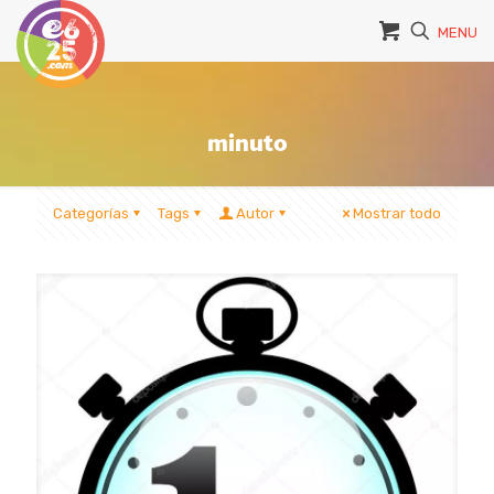
MENU
minuto
Categorías
Tags
Autor
Mostrar todo