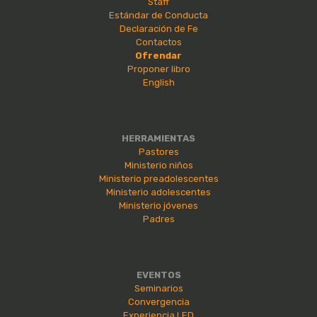
Staff
Estándar de Conducta
Declaración de Fe
Contactos
Ofrendar
Proponer libro
English
HERRAMIENTAS
Pastores
Ministerio niños
Ministerio preadolescentes
Ministerio adolescentes
Ministerio jóvenes
Padres
EVENTOS
Seminarios
Convergencia
Experiencia LED