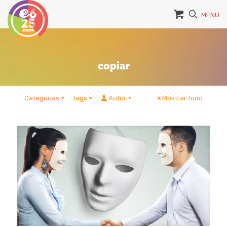
MENU
copiar
Categorías
Tags
Autor
Mostrar todo