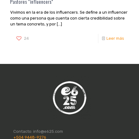
Pastores “influencers”
Vivimos en la era de los influencers. Se define a un influencer
como una persona que cuenta con cierta credibilidad sobre
un tema concreto, y por
[…]
24
Leer más
Contacto:
info@e625.com
+504 9448-9276