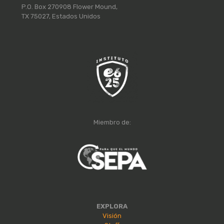
P.O. Box 270908 Flower Mound,
TX 75027, Estados Unidos
Miembro de:
EXPLORA
Visión