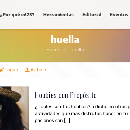
¿Por qué e625?
Herramientas
Editorial
Eventos
huella
Home
huella
Tags
Autor
Hobbies con Propósito
¿Cuáles son tus hobbies? o dicho en otras p
actividades que más disfrutas hacer en tu 
pasiones son
[…]