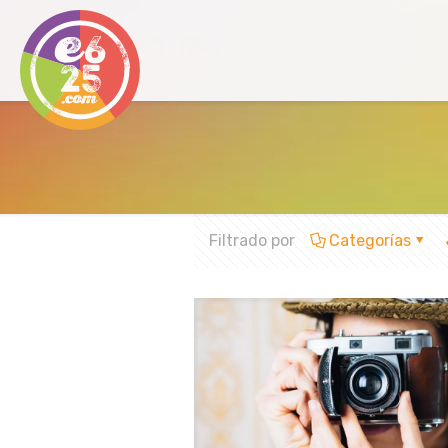
Filtrado por
Categorías